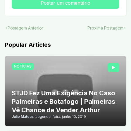
Postar um comentário
Postagem Anterior
Próxima Postagem
Popular Articles
NOTÍCIAS
STJD Fez Uma Exigência No Caso
Palmeiras e Botafogo | Palmeiras
Vê Chance de Vender Arthur
Julio Mateus
-
segunda-feira, junho 10, 2019