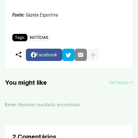
Fonte:
Gazeta Esportiva
Tags:
NOTÍCIAS
Facebook
You might like
Ver todos
Error:
Nenhum resultado encontrado
2 Comentários