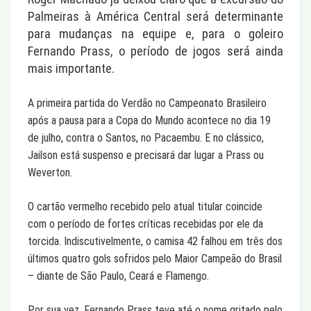
Palmeiras à América Central será determinante
para mudanças na equipe e, para o goleiro
Fernando Prass, o período de jogos será ainda
mais importante.
A primeira partida do Verdão no Campeonato Brasileiro
após a pausa para a Copa do Mundo acontece no dia 19
de julho, contra o Santos, no Pacaembu. E no clássico,
Jailson está suspenso e precisará dar lugar a Prass ou
Weverton.
O cartão vermelho recebido pelo atual titular coincide
com o período de fortes críticas recebidas por ele da
torcida. Indiscutivelmente, o camisa 42 falhou em três dos
últimos quatro gols sofridos pelo Maior Campeão do Brasil
– diante de São Paulo, Ceará e Flamengo.
Por sua vez, Fernando Prass teve até o nome gritado pelo