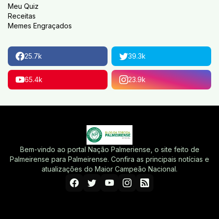
Meu Quiz
Receitas
Memes Engraçados
25.7k
39.3k
65.4k
23.9k
Bem-vindo ao portal Nação Palmeriense, o site feito de
Palmeirense para Palmeirense. Confira as principais notícias e
atualizações do Maior Campeão Nacional.