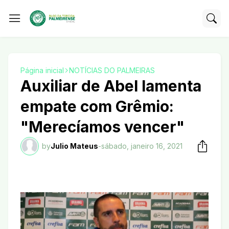
Página inicial
NOTÍCIAS DO PALMEIRAS
Auxiliar de Abel lamenta
empate com Grêmio:
"Merecíamos vencer"
by
Julio Mateus
-
sábado, janeiro 16, 2021