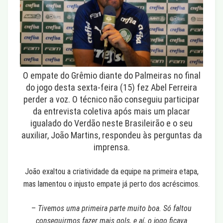
O empate do Grêmio diante do Palmeiras no final
do jogo desta sexta-feira (15) fez Abel Ferreira
perder a voz. O técnico não conseguiu participar
da entrevista coletiva após mais um placar
igualado do Verdão neste Brasileirão e o seu
auxiliar, João Martins, respondeu às perguntas da
imprensa.
João exaltou a criatividade da equipe na primeira etapa,
mas lamentou o injusto empate já perto dos acréscimos.
–
Tivemos uma primeira parte muito boa. Só faltou
conseguirmos fazer mais gols, e aí, o jogo ficava