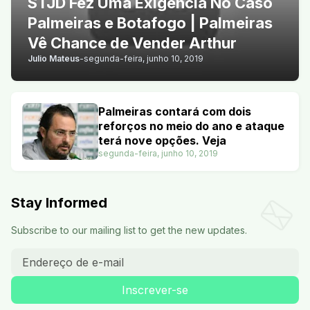
STJD Fez Uma Exigência No Caso
Palmeiras e Botafogo | Palmeiras
Vê Chance de Vender Arthur
Julio Mateus
-
segunda-feira, junho 10, 2019
Palmeiras contará com dois
reforços no meio do ano e ataque
terá nove opções. Veja
segunda-feira, junho 10, 2019
Stay Informed
Subscribe to our mailing list to get the new updates.