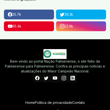
25.7k
39.3k
65.4k
23.9k
Bem-vindo ao portal Nação Palmeriense, o site feito de
Palmeirense para Palmeirense. Confira as principais notícias e
atualizações do Maior Campeão Nacional.
Home
Politica de privacidade
Contato