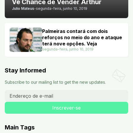
Vê Chance de Vender Arthur
Julio Mateus
-
segunda-feira, junho 10, 2019
Palmeiras contará com dois
reforços no meio do ano e ataque
terá nove opções. Veja
segunda-feira, junho 10, 2019
Stay Informed
Subscribe to our mailing list to get the new updates.
Main Tags