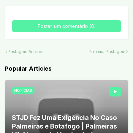
Postar um comentário (0)
Postagem Anterior
Próxima Postagem
Popular Articles
NOTÍCIAS
STJD Fez Uma Exigência No Caso
Palmeiras e Botafogo | Palmeiras