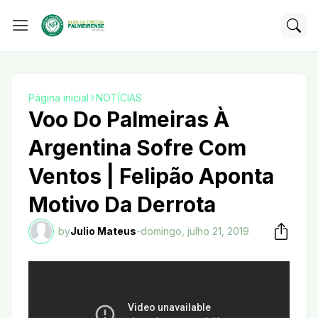
Página inicial
NOTÍCIAS
Voo Do Palmeiras À
Argentina Sofre Com
Ventos | Felipão Aponta
Motivo Da Derrota
by
Julio Mateus
-
domingo, julho 21, 2019