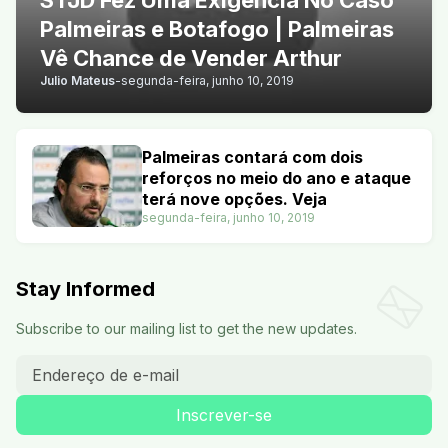
STJD Fez Uma Exigência No Caso
Palmeiras e Botafogo | Palmeiras
Vê Chance de Vender Arthur
Julio Mateus
-
segunda-feira, junho 10, 2019
Palmeiras contará com dois
reforços no meio do ano e ataque
terá nove opções. Veja
segunda-feira, junho 10, 2019
Stay Informed
Subscribe to our mailing list to get the new updates.