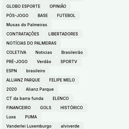
GLOBO ESPORTE
OPINIÃO
PÓS-JOGO
BASE
FUTEBOL
Musas do Palmeiras
CONTRATAÇÕES
LIBERTADORES
NOTÍCIAS DO PALMEIRAS
COLETIVA
Noticias
Brasileirão
PRÉ-JOGO
Verdão
SPORTV
ESPN
brasileiro
ALLIANZ PARQUE
FELIPE MELO
2020
Alianz Parque
CT da barra funda
ELENCO
FINANCEIRO
GOLS
HISTÓRICO
Luxa
PUMA
Vanderlei Luxemburgo
alviverde