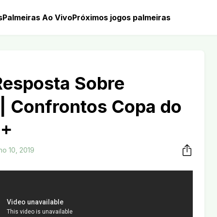
s
Palmeiras Ao Vivo
Próximos jogos palmeiras
Resposta Sobre
| Confrontos Copa do
E+
ho 10, 2019