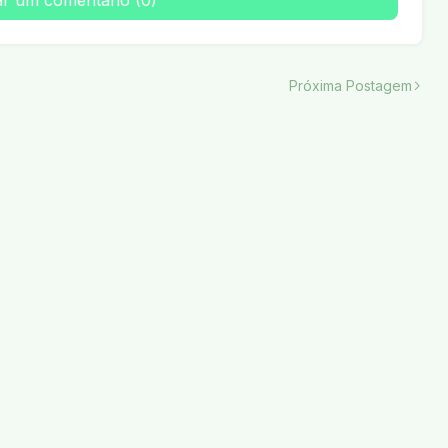
ar um comentário (0)
Próxima Postagem