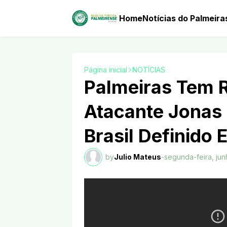
Home
Notícias do Palmeira
Página inicial
NOTÍCIAS
Palmeiras Tem 
Atacante Jonas 
Brasil Definido 
by
Julio Mateus
-
segunda-feira, jun