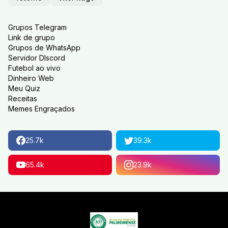
Grupos Telegram
Link de grupo
Grupos de WhatsApp
Servidor DIscord
Futebol ao vivo
Dinheiro Web
Meu Quiz
Receitas
Memes Engraçados
25.7k
39.3k
65.4k
23.9k