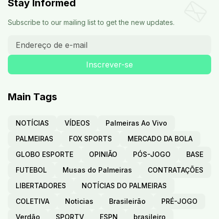
Stay Informed
Subscribe to our mailing list to get the new updates.
Main Tags
NOTÍCIAS
VÍDEOS
Palmeiras Ao Vivo
PALMEIRAS
FOX SPORTS
MERCADO DA BOLA
GLOBO ESPORTE
OPINIÃO
PÓS-JOGO
BASE
FUTEBOL
Musas do Palmeiras
CONTRATAÇÕES
LIBERTADORES
NOTÍCIAS DO PALMEIRAS
COLETIVA
Noticias
Brasileirão
PRÉ-JOGO
Verdão
SPORTV
ESPN
brasileiro