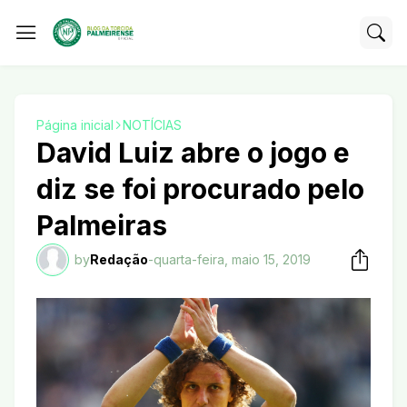
Página inicial
NOTÍCIAS
David Luiz abre o jogo e
diz se foi procurado pelo
Palmeiras
by
Redação
-
quarta-feira, maio 15, 2019