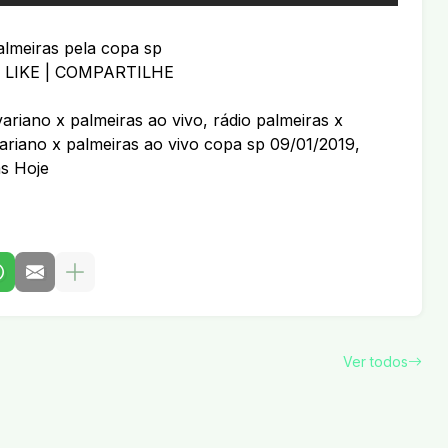
lmeiras pela copa sp
 LIKE | COMPARTILHE
variano x palmeiras ao vivo, rádio palmeiras x
variano x palmeiras ao vivo copa sp 09/01/2019,
as Hoje
Ver todos