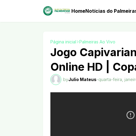
Home
Notícias do Palmeira
Página inicial
Palmeiras Ao Vivo
Jogo Capivarian
Online HD | Cop
by
Julio Mateus
-
quarta-feira, janei