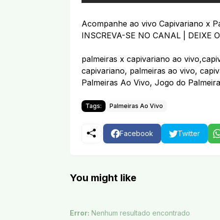
Acompanhe ao vivo Capivariano x Pa
INSCREVA-SE NO CANAL | DEIXE O
palmeiras x capivariano ao vivo,capi
capivariano, palmeiras ao vivo, capi
Palmeiras Ao Vivo, Jogo do Palmeir
Tags:
Palmeiras Ao Vivo
Facebook
Twitter
You might like
Error:
Nenhum resultado encontrado