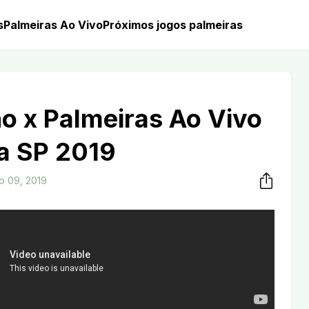
s
Palmeiras Ao Vivo
Próximos jogos palmeiras
o x Palmeiras Ao Vivo
a SP 2019
ro 09, 2019