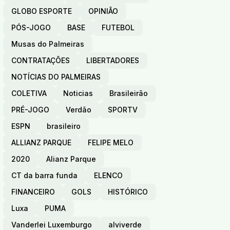
GLOBO ESPORTE
OPINIÃO
PÓS-JOGO
BASE
FUTEBOL
Musas do Palmeiras
CONTRATAÇÕES
LIBERTADORES
NOTÍCIAS DO PALMEIRAS
COLETIVA
Noticias
Brasileirão
PRÉ-JOGO
Verdão
SPORTV
ESPN
brasileiro
ALLIANZ PARQUE
FELIPE MELO
2020
Alianz Parque
CT da barra funda
ELENCO
FINANCEIRO
GOLS
HISTÓRICO
Luxa
PUMA
Vanderlei Luxemburgo
alviverde