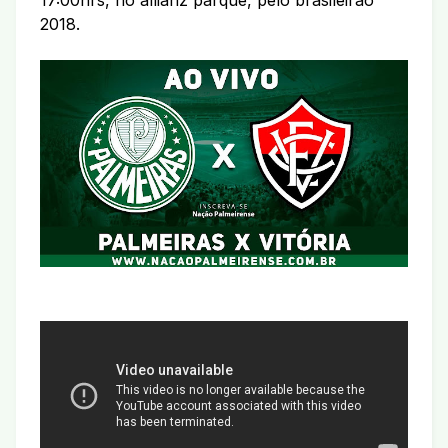
17:00hrs, no allianz parque, pelo brasileirão
2018.