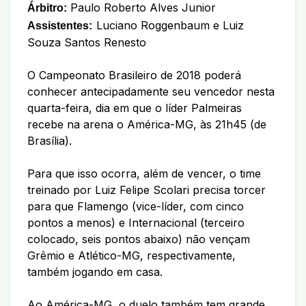
Paulo Roberto Alves Junior
Árbitro:
Luciano Roggenbaum e Luiz
Assistentes:
Souza Santos Renesto
O Campeonato Brasileiro de 2018 poderá
conhecer antecipadamente seu vencedor nesta
quarta-feira, dia em que o líder Palmeiras
recebe na arena o América-MG, às 21h45 (de
Brasília).
Para que isso ocorra, além de vencer, o time
treinado por Luiz Felipe Scolari precisa torcer
para que Flamengo (vice-líder, com cinco
pontos a menos) e Internacional (terceiro
colocado, seis pontos abaixo) não vençam
Grêmio e Atlético-MG, respectivamente,
também jogando em casa.
Ao América-MG, o duelo também tem grande