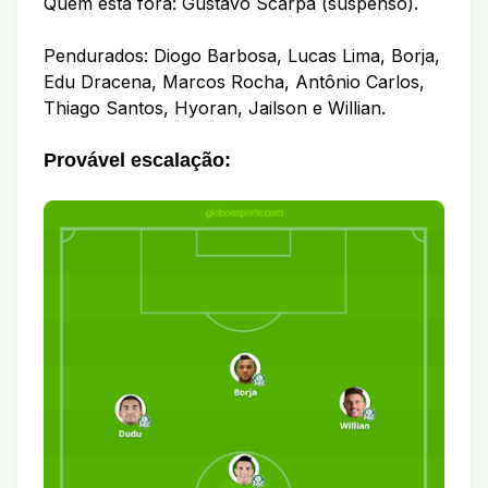
Quem está fora: Gustavo Scarpa (suspenso).
Pendurados: Diogo Barbosa, Lucas Lima, Borja,
Edu Dracena, Marcos Rocha, Antônio Carlos,
Thiago Santos, Hyoran, Jailson e Willian.
Provável escalação: