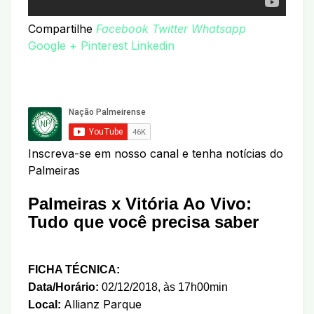
Compartilhe
Facebook
Twitter
Whatsapp
Google +
Pinterest
Linkedin
Inscreva-se em nosso canal e tenha notícias do
Palmeiras
Palmeiras x Vitória
Ao Vivo
:
Tudo que você precisa saber
FICHA TÉCNICA:
Data/Horário:
02/12/2018, às 17h00min
Allianz Parque
Local: