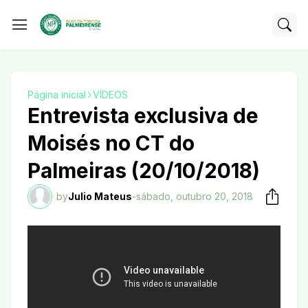
Página inicial
VÍDEOS
Entrevista exclusiva de
Moisés no CT do
Palmeiras (20/10/2018)
by
Julio Mateus
-
sábado, outubro 20, 2018