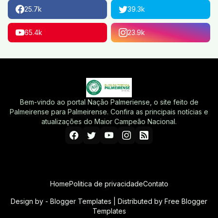
25.7k
39.3k
65.4k
23.9k
Bem-vindo ao portal Nação Palmeriense, o site feito de
Palmeirense para Palmeirense. Confira as principais notícias e
atualizações do Maior Campeão Nacional.
Home
Politica de privacidade
Contato
Design by -
Blogger Templates
| Distributed by
Free Blogger
Templates