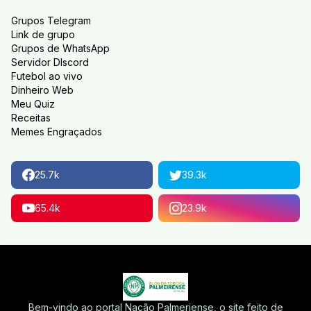
Grupos Telegram
Link de grupo
Grupos de WhatsApp
Servidor DIscord
Futebol ao vivo
Dinheiro Web
Meu Quiz
Receitas
Memes Engraçados
25.7k
39.3k
65.4k
23.9k
Bem-vindo ao portal Nação Palmeriense, o site feito de