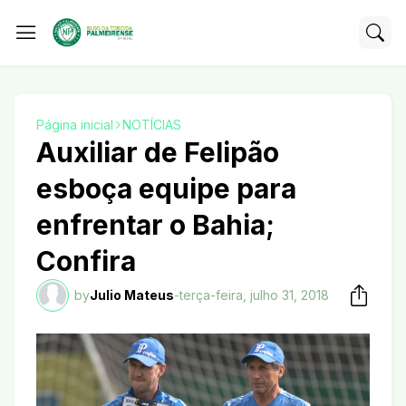
Página inicial
NOTÍCIAS
Auxiliar de Felipão
esboça equipe para
enfrentar o Bahia;
Confira
by
Julio Mateus
-
terça-feira, julho 31, 2018