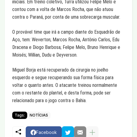
iniciais. Em treino coletivo, Turra utilizou Felipe Melo e
contou com a volta de Marcos Rocha, que não atuou
contra o Paraná, por conta de uma sobrecarga muscular.
O provável time que irá a campo diante do Esquadrão de
Aço, tem: Weverton; Marcos Rocha, Antônio Carlos, Edu
Dracena e Diogo Barbosa; Felipe Melo, Bruno Henrique e
Moisés; Willian, Dudu e Deyverson.
Miguel Borja está recuperado da cirurgia no joelho
esquerdo e segue recuperando sua forma física para
voltar o quanto antes. O atacante treinou normalmente
com o restante do plantel, e desta forma, pode ser
relacionado para o jogo contra o Bahia.
Tags:
NOTÍCIAS
Facebook