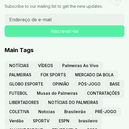
Subscribe to our mailing list to get the new updates.
Main Tags
NOTÍCIAS
VÍDEOS
Palmeiras Ao Vivo
PALMEIRAS
FOX SPORTS
MERCADO DA BOLA
GLOBO ESPORTE
OPINIÃO
PÓS-JOGO
BASE
FUTEBOL
Musas do Palmeiras
CONTRATAÇÕES
LIBERTADORES
NOTÍCIAS DO PALMEIRAS
COLETIVA
Noticias
Brasileirão
PRÉ-JOGO
Verdão
SPORTV
ESPN
brasileiro