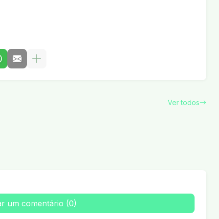
Ver todos
ar um comentário (0)