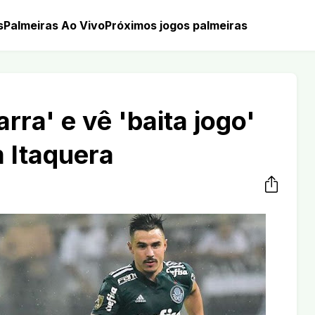
s
Palmeiras Ao Vivo
Próximos jogos palmeiras
arra' e vê 'baita jogo'
 Itaquera