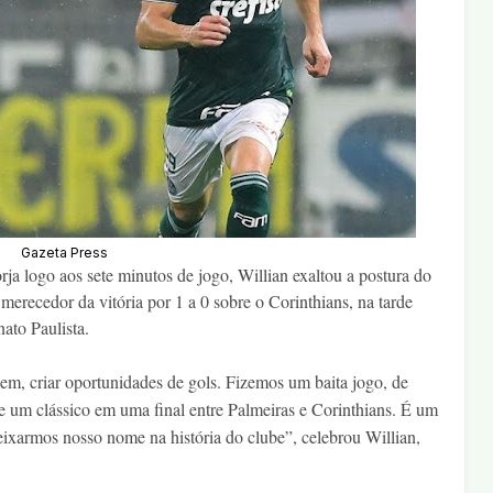
Gazeta Press
rja logo aos sete minutos de jogo, Willian exaltou a postura do
merecedor da vitória por 1 a 0 sobre o Corinthians, na tarde
ato Paulista.
, criar oportunidades de gols. Fizemos um baita jogo, de
de um clássico em uma final entre Palmeiras e Corinthians. É um
ixarmos nosso nome na história do clube”, celebrou Willian,