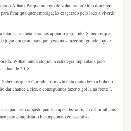
otar o Allianz Parque no jogo de volta, no próximo domingo,
a para frear qualquer empolgação exagerado pelo lado alviverde
 lotar, casa cheia para nos apoiar o jogo todo. Sabemos que
de jogar em casa, para que possamos fazer um grande jogo e
orada, Willian ainda elogiou a estratégia implantada pelo
Estadual de 2018.
ica. Sabemos que o Corinthians movimenta muito bem a bola no
 dar chance a eles, e conseguimos fazer o gol lá na frente”,
casa para ser campeão paulista após dez anos. Já o Corinthians
rença para conquistar o bicampeonato consecutivo.