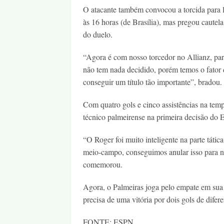
O atacante também convocou a torcida para l
às 16 horas (de Brasília), mas pregou cautel
do duelo.
“Agora é com nosso torcedor no Allianz, para
não tem nada decidido, porém temos o fator 
conseguir um título tão importante”, bradou.
Com quatro gols e cinco assistências na temp
técnico palmeirense na primeira decisão do 
“O Roger foi muito inteligente na parte tát
meio-campo, conseguimos anular isso para não
comemorou.
Agora, o Palmeiras joga pelo empate em sua 
precisa de uma vitória por dois gols de dife
FONTE: ESPN