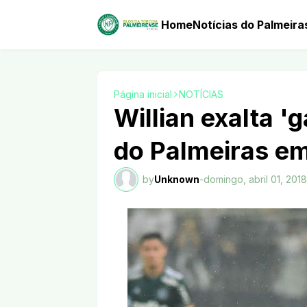
Home
Notícias do Palmeira
Página inicial
NOTÍCIAS
Willian exalta 'g
do Palmeiras em
by
Unknown
-
domingo, abril 01, 2018