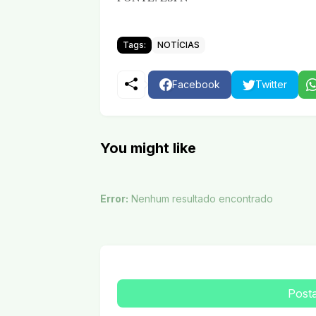
Tags:
NOTÍCIAS
Facebook
Twitter
You might like
Error:
Nenhum resultado encontrado
Post