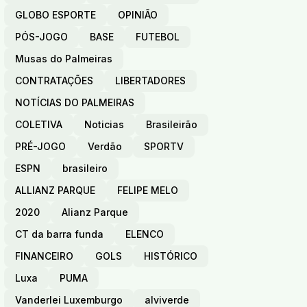
GLOBO ESPORTE
OPINIÃO
PÓS-JOGO
BASE
FUTEBOL
Musas do Palmeiras
CONTRATAÇÕES
LIBERTADORES
NOTÍCIAS DO PALMEIRAS
COLETIVA
Noticias
Brasileirão
PRÉ-JOGO
Verdão
SPORTV
ESPN
brasileiro
ALLIANZ PARQUE
FELIPE MELO
2020
Alianz Parque
CT da barra funda
ELENCO
FINANCEIRO
GOLS
HISTÓRICO
Luxa
PUMA
Vanderlei Luxemburgo
alviverde