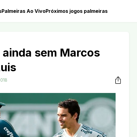
s
Palmeiras Ao Vivo
Próximos jogos palmeiras
a ainda sem Marcos
Luis
2018