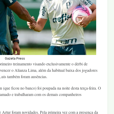
Gazeta Press
 primeiro treinamento visando exclusivamente o dérbi de
vencer o Alianza Lima, além da habitual baixa dos jogadores
Luis também foram ausências.
(que ficou no banco) foi poupada na noite desta terça-feira. O
 gramado e trabalharam com os demais companheiros
n e Artur foram novidades. Pela primeira vez com a presença da