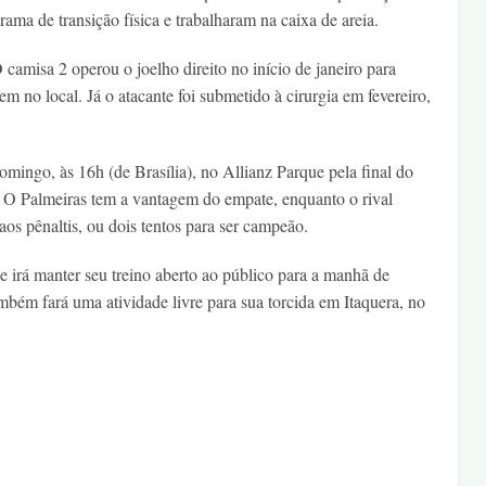
ma de transição física e trabalharam na caixa de areia.
camisa 2 operou o joelho direito no início de janeiro para
m no local. Já o atacante foi submetido à cirurgia em fevereiro,
omingo, às 16h (de Brasília), no Allianz Parque pela final do
. O Palmeiras tem a vantagem do empate, enquanto o rival
aos pênaltis, ou dois tentos para ser campeão.
 irá manter seu treino aberto ao público para a manhã de
mbém fará uma atividade livre para sua torcida em Itaquera, no