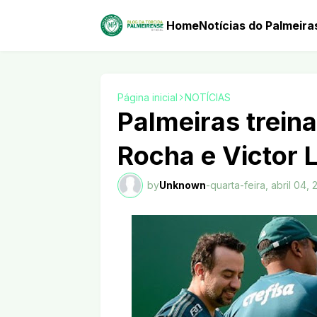
Home
Notícias do Palmeira
Página inicial
NOTÍCIAS
Palmeiras trein
Rocha e Victor 
by
Unknown
-
quarta-feira, abril 04, 