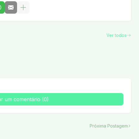
Ver todos
ar um comentário (0)
Próxima Postagem