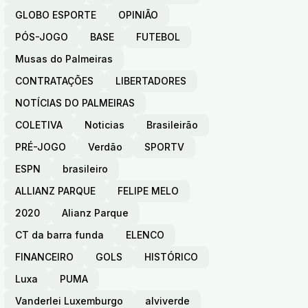
GLOBO ESPORTE
OPINIÃO
PÓS-JOGO
BASE
FUTEBOL
Musas do Palmeiras
CONTRATAÇÕES
LIBERTADORES
NOTÍCIAS DO PALMEIRAS
COLETIVA
Noticias
Brasileirão
PRÉ-JOGO
Verdão
SPORTV
ESPN
brasileiro
ALLIANZ PARQUE
FELIPE MELO
2020
Alianz Parque
CT da barra funda
ELENCO
FINANCEIRO
GOLS
HISTÓRICO
Luxa
PUMA
Vanderlei Luxemburgo
alviverde