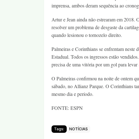
imprensa, ambos deram sequência ao cronogra
Artur e Jean ainda não estrearam em 2018. O 
resolver um problema de desgaste da cartilage
quando lesionou o tornozelo direito.
Palmeiras e Corinthians se enfrentam neste d
Estadual. Todos os ingressos estão vendidos
precisa de uma vitória por um gol para levar 
O Palmeiras confirmou na noite de ontem que
sábado, no Allianz Parque. O Corinthians ta
mesmo dia e período.
FONTE: ESPN
Tags:
NOTÍCIAS