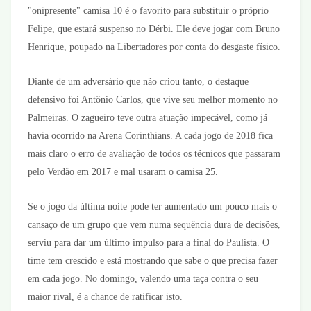
"onipresente" camisa 10 é o favorito para substituir o próprio
Felipe, que estará suspenso no Dérbi. Ele deve jogar com Bruno
Henrique, poupado na Libertadores por conta do desgaste físico.
Diante de um adversário que não criou tanto, o destaque
defensivo foi Antônio Carlos, que vive seu melhor momento no
Palmeiras. O zagueiro teve outra atuação impecável, como já
havia ocorrido na Arena Corinthians. A cada jogo de 2018 fica
mais claro o erro de avaliação de todos os técnicos que passaram
pelo Verdão em 2017 e mal usaram o camisa 25.
Se o jogo da última noite pode ter aumentado um pouco mais o
cansaço de um grupo que vem numa sequência dura de decisões,
serviu para dar um último impulso para a final do Paulista. O
time tem crescido e está mostrando que sabe o que precisa fazer
em cada jogo. No domingo, valendo uma taça contra o seu
maior rival, é a chance de ratificar isto.