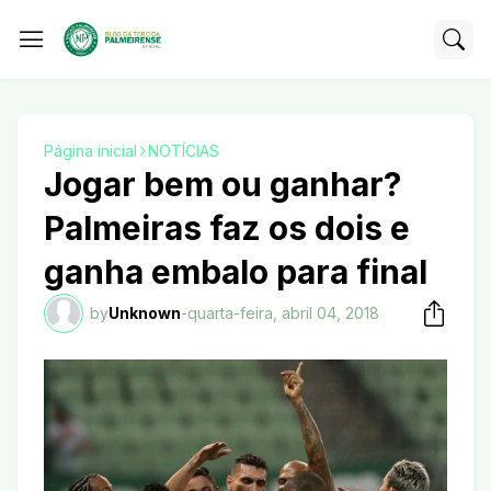
Página inicial
NOTÍCIAS
Jogar bem ou ganhar?
Palmeiras faz os dois e
ganha embalo para final
by
Unknown
-
quarta-feira, abril 04, 2018