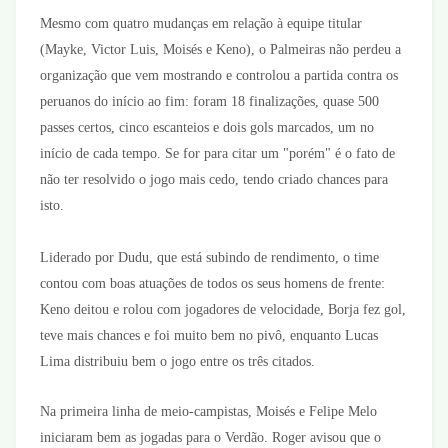
Mesmo com quatro mudanças em relação à equipe titular
(Mayke, Victor Luis, Moisés e Keno), o Palmeiras não perdeu a
organização que vem mostrando e controlou a partida contra os
peruanos do início ao fim: foram 18 finalizações, quase 500
passes certos, cinco escanteios e dois gols marcados, um no
início de cada tempo. Se for para citar um "porém" é o fato de
não ter resolvido o jogo mais cedo, tendo criado chances para
isto.
Liderado por Dudu, que está subindo de rendimento, o time
contou com boas atuações de todos os seus homens de frente:
Keno deitou e rolou com jogadores de velocidade, Borja fez gol,
teve mais chances e foi muito bem no pivô, enquanto Lucas
Lima distribuiu bem o jogo entre os três citados.
Na primeira linha de meio-campistas, Moisés e Felipe Melo
iniciaram bem as jogadas para o Verdão. Roger avisou que o