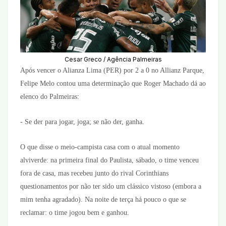
Cesar Greco / Agência Palmeiras
Após vencer o Alianza Lima (PER) por 2 a 0 no Allianz Parque,
Felipe Melo contou uma determinação que Roger Machado dá ao
elenco do Palmeiras:
- Se der para jogar, joga; se não der, ganha.
O que disse o meio-campista casa com o atual momento
alviverde: na primeira final do Paulista, sábado, o time venceu
fora de casa, mas recebeu junto do rival Corinthians
questionamentos por não ter sido um clássico vistoso (embora a
mim tenha agradado). Na noite de terça há pouco o que se
reclamar: o time jogou bem e ganhou.