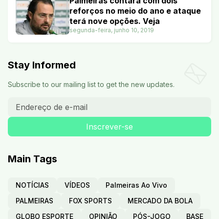
Palmeiras contará com dois
reforços no meio do ano e ataque
terá nove opções. Veja
segunda-feira, junho 10, 2019
Stay Informed
Subscribe to our mailing list to get the new updates.
Main Tags
NOTÍCIAS
VÍDEOS
Palmeiras Ao Vivo
PALMEIRAS
FOX SPORTS
MERCADO DA BOLA
GLOBO ESPORTE
OPINIÃO
PÓS-JOGO
BASE