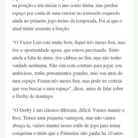
na posição e iria iniciar o ano como titular, mas perdeu
espaço por conta de uma entorse no tornozelo esquerdo
ainda no primeiro jogo-treino da temporada. Foi aí que o
atual titular assumiu a função.
“O Victor Luis está muito bem, fiquei três meses fora, mas
tive a oportunidade agora, que estava precisando. Sinto
ainda a falta de ritmo, tive cãibras no fim, mas não tenho
vaidade nenhuma. Não vim com contrato para jogar, sou
ambicioso, tenho pensamentos grandes, mas vou atrás do
meu espaço. Foram três meses fora, mas pode ter certeza
que vou buscar o meu espaço”, disse, antes de falar sobre
o Derby de domingo.
“O Derby é um clássico diferente, difícil. Vamos manter o
foco. Temos uma pequena vantagem, mas não vamos
abraça-la, vamos manter nosso estilo de jogo para tentar
conquistar o título que o Palmeiras não ganha há 10 anos.