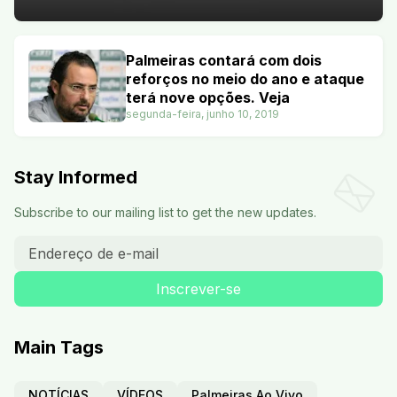
Palmeiras contará com dois
reforços no meio do ano e ataque
terá nove opções. Veja
segunda-feira, junho 10, 2019
Stay Informed
Subscribe to our mailing list to get the new updates.
Main Tags
NOTÍCIAS
VÍDEOS
Palmeiras Ao Vivo