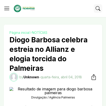
Página inicial
NOTÍCIAS
Diogo Barbosa celebra
estreia no Allianz e
elogia torcida do
Palmeiras
by
Unknown
-
quarta-feira, abril 04, 2018
Divulgação / Agência Palmeiras