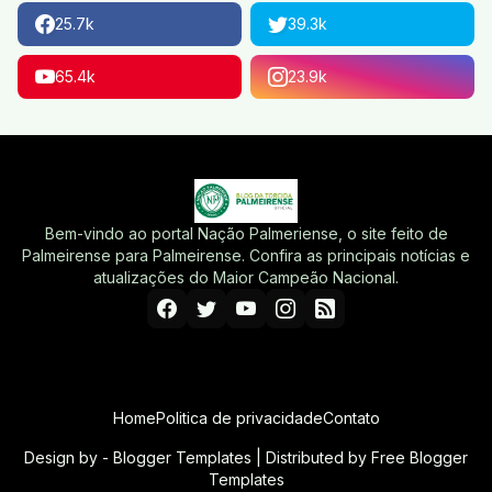
25.7k
39.3k
65.4k
23.9k
Bem-vindo ao portal Nação Palmeriense, o site feito de
Palmeirense para Palmeirense. Confira as principais notícias e
atualizações do Maior Campeão Nacional.
Home
Politica de privacidade
Contato
Design by -
Blogger Templates
| Distributed by
Free Blogger
Templates