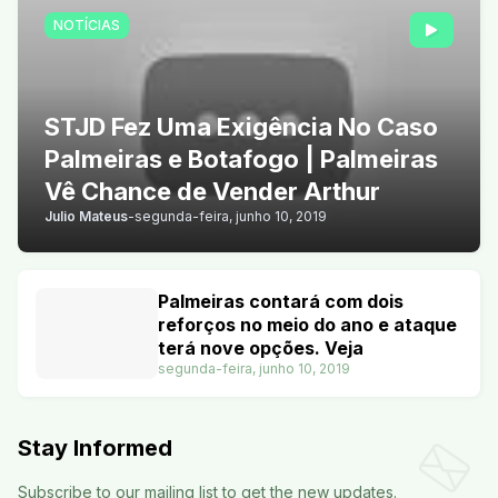
NOTÍCIAS
STJD Fez Uma Exigência No Caso
Palmeiras e Botafogo | Palmeiras
Vê Chance de Vender Arthur
Julio Mateus
-
segunda-feira, junho 10, 2019
Palmeiras contará com dois
reforços no meio do ano e ataque
terá nove opções. Veja
segunda-feira, junho 10, 2019
Stay Informed
Subscribe to our mailing list to get the new updates.