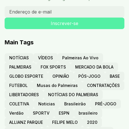
Main Tags
NOTÍCIAS
VÍDEOS
Palmeiras Ao Vivo
PALMEIRAS
FOX SPORTS
MERCADO DA BOLA
GLOBO ESPORTE
OPINIÃO
PÓS-JOGO
BASE
FUTEBOL
Musas do Palmeiras
CONTRATAÇÕES
LIBERTADORES
NOTÍCIAS DO PALMEIRAS
COLETIVA
Noticias
Brasileirão
PRÉ-JOGO
Verdão
SPORTV
ESPN
brasileiro
ALLIANZ PARQUE
FELIPE MELO
2020