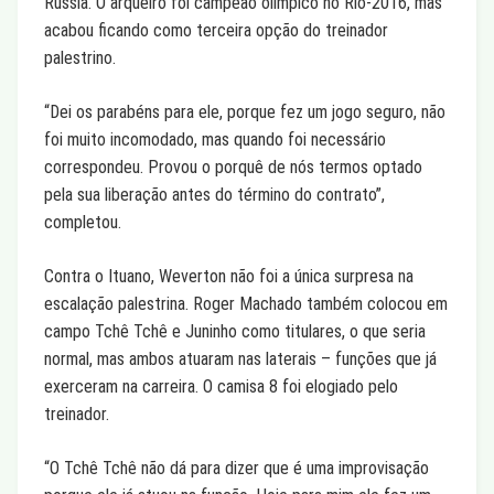
Rússia. O arqueiro foi campeão olímpico no Rio-2016, mas
acabou ficando como terceira opção do treinador
palestrino.
“Dei os parabéns para ele, porque fez um jogo seguro, não
foi muito incomodado, mas quando foi necessário
correspondeu. Provou o porquê de nós termos optado
pela sua liberação antes do término do contrato”,
completou.
Contra o Ituano, Weverton não foi a única surpresa na
escalação palestrina. Roger Machado também colocou em
campo Tchê Tchê e Juninho como titulares, o que seria
normal, mas ambos atuaram nas laterais – funções que já
exerceram na carreira. O camisa 8 foi elogiado pelo
treinador.
“O Tchê Tchê não dá para dizer que é uma improvisação