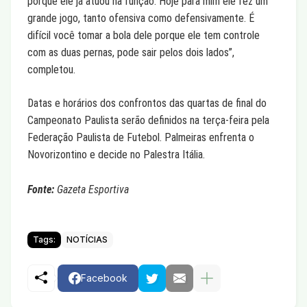
porque ele já atuou na função. Hoje para mim ele fez um
grande jogo, tanto ofensiva como defensivamente. É
difícil você tomar a bola dele porque ele tem controle
com as duas pernas, pode sair pelos dois lados”,
completou.
Datas e horários dos confrontos das quartas de final do
Campeonato Paulista serão definidos na terça-feira pela
Federação Paulista de Futebol. Palmeiras enfrenta o
Novorizontino e decide no Palestra Itália.
Fonte:
Gazeta Esportiva
Tags:
NOTÍCIAS
Facebook