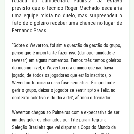
rodada do Campeonato Paulista. Já estava
previsto que o técnico Roger Machado escalaria
uma equipe mista no duelo, mas surpreendeu o
fato de o goleiro receber uma chance no lugar de
Fernando Prass.
“Sobre o Weverton, foi sim a questão da gestão do grupo,
penso que é importante fazer isso (dar oportunidade e
revezar) em alguns momentos. Temos três temos goleiros
do mesmo nível, o Weverton era o único que não havia
jogado, de todos os jogadores que estão inscritos, o
Weverton terminaria essa fase sem atuar. É importante
gerir o grupo, deixar o jogador se sentir apto e feliz, no
contexto coletivo e do dia a dia”, afirmou o treinador.
Weverton chegou ao Palmeiras com a expectativa de ser
um dos goleiros chamados por Tite para integrar a
Seleção Brasileira que vai disputar a Copa do Mundo da