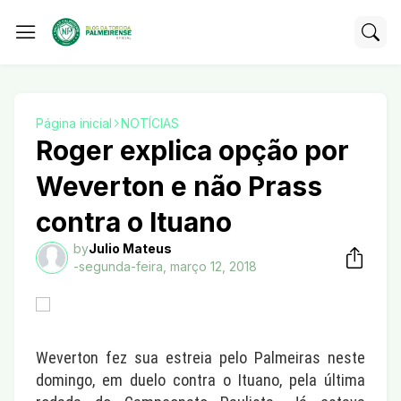
Página inicial
NOTÍCIAS
Roger explica opção por
Weverton e não Prass
contra o Ituano
by
Julio Mateus
-
segunda-feira, março 12, 2018
Weverton fez sua estreia pelo Palmeiras neste
domingo, em duelo contra o Ituano, pela última