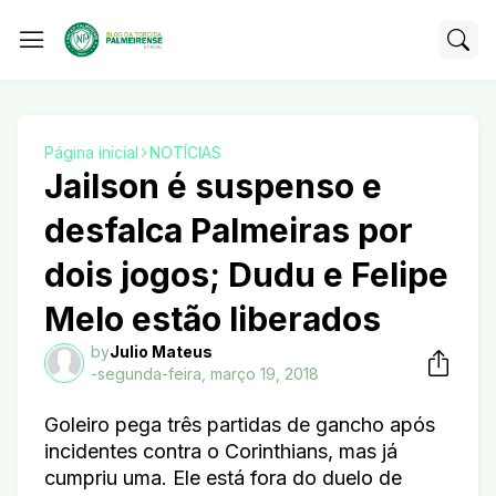
Página inicial
NOTÍCIAS
Jailson é suspenso e
desfalca Palmeiras por
dois jogos; Dudu e Felipe
Melo estão liberados
by
Julio Mateus
-
segunda-feira, março 19, 2018
Goleiro pega três partidas de gancho após
incidentes contra o Corinthians, mas já
cumpriu uma. Ele está fora do duelo de