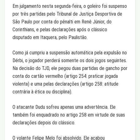
Em julgamento nesta segunda-feira, o goleiro foi suspenso
por três partidas pelo Tribunal de Justiça Desportiva de
São Paulo por conta do pênalti em Renê Júnior, do
Corinthians, e pelas declarações após o clássico
disputado em Itaquera, pelo Paulistão.
Como já cumpriu a suspensão automática pela expulsão no
Dérbi, o jogador perderá somente os dois jogos seguintes.
Na decisão do TJD, ele pegou duas partidas de gancho por
conta do cartão vermelho (artigo 254: praticar jogada
violenta) e uma pelas declarações (artigo 258: atitude
contrária à ética ou disciplina).
O atacante Dudu sofreu apenas uma advertência. Ele
também foi enquadrado no artigo 258 em virtude de suas
declarações depois do clássico.
O volante Felipe Melo foi absolvido. Ele acabou