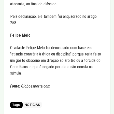
atacante, ao final do clássico.
Pela declaração, ele também foi enquadrado no artigo
258.
Felipe Melo
O volante Felipe Melo foi denunciado com base em
"atitude contrária à ética ou disciplina" porque teria feito
um gesto obsceno em direção ao árbitro ou à torcida do
Corinthians, o que é negado por ele e não consta na
súmula.
Fonte:
Globoesporte.com
Tags:
NOTÍCIAS