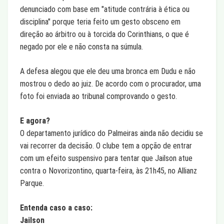
denunciado com base em "atitude contrária à ética ou
disciplina" porque teria feito um gesto obsceno em
direção ao árbitro ou à torcida do Corinthians, o que é
negado por ele e não consta na súmula.
A defesa alegou que ele deu uma bronca em Dudu e não
mostrou o dedo ao juiz. De acordo com o procurador, uma
foto foi enviada ao tribunal comprovando o gesto.
E agora?
O departamento jurídico do Palmeiras ainda não decidiu se
vai recorrer da decisão. O clube tem a opção de entrar
com um efeito suspensivo para tentar que Jailson atue
contra o Novorizontino, quarta-feira, às 21h45, no Allianz
Parque.
Entenda caso a caso:
Jailson