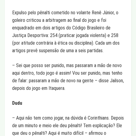
Expulso pelo pênalti cometido no volante Renê Júnior, o
goleiro criticou a arbitragem ao final do jogo e foi
enquadrado em dois artigos do Código Brasileiro de
Justiça Desportiva: 254 (praticar jogada violenta) e 258
(por atitude contrária à ética ou disciplina). Cada um dos
artigos prevê suspensão de uma a seis partidas.
– Sei que posso ser punido, mas passaram a mão de novo
aqui dentro, todo jogo é assim! Vou ser punido, mas tenho
de falar: passaram a mão de novo na gente – disse Jailson,
depois do jogo em Itaquera.
Dudu
– Aqui não tem como jogar, na dúvida é Corinthians. Depois
de um minuto e meio ele deu pênalti! Tem explicação? Ele
que deu o pênalti? Aqui é muito difícil – afirmou o