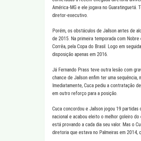
América-MG e ele jogava no Guaratinguetá. T
diretor-executivo.
Porém, os obstáculos de Jaílson antes de al
de 2015. Na primeira temporada com Nobre e 
Corrêa, pela Copa do Brasil. Logo em seguida,
disposição apenas em 2016.
Já Fernando Prass teve outra lesão com grav
chance de Jaílson enfim ter uma sequência, m
Imediatamente, Cuca pediu a contratação de 
em outro reforço para a posição.
Cuca concordou e Jaílson jogou 19 partidas do
nacional e acabou eleito o melhor goleiro do
está provando a cada dia seu valor. Mas o 
diretoria que estava no Palmeiras em 2014, q