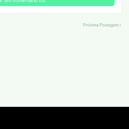
ar um comentário (0)
Próxima Postagem