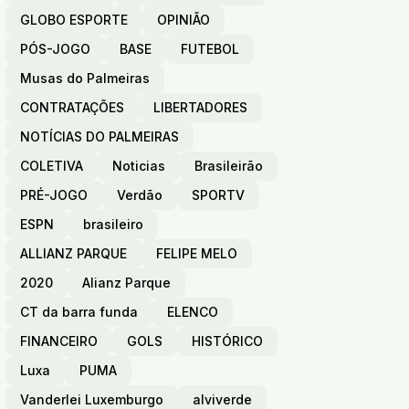
GLOBO ESPORTE
OPINIÃO
PÓS-JOGO
BASE
FUTEBOL
Musas do Palmeiras
CONTRATAÇÕES
LIBERTADORES
NOTÍCIAS DO PALMEIRAS
COLETIVA
Noticias
Brasileirão
PRÉ-JOGO
Verdão
SPORTV
ESPN
brasileiro
ALLIANZ PARQUE
FELIPE MELO
2020
Alianz Parque
CT da barra funda
ELENCO
FINANCEIRO
GOLS
HISTÓRICO
Luxa
PUMA
Vanderlei Luxemburgo
alviverde