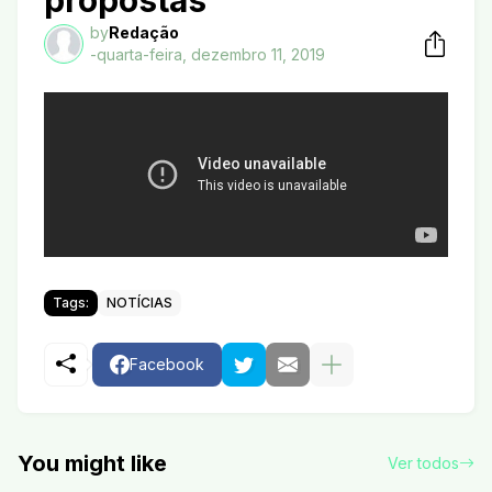
propostas
by
Redação
-
quarta-feira, dezembro 11, 2019
Tags:
NOTÍCIAS
Facebook
You might like
Ver todos