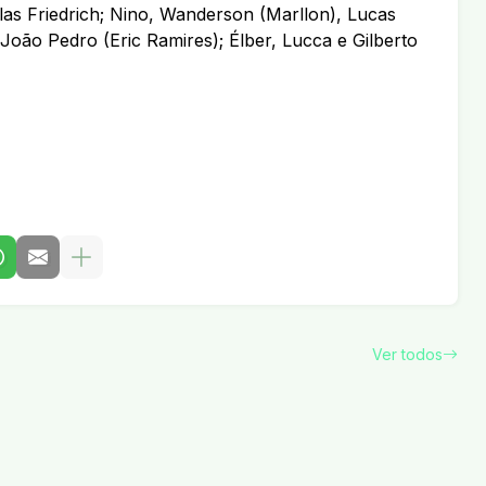
las Friedrich; Nino, Wanderson (Marllon), Lucas
João Pedro (Eric Ramires); Élber, Lucca e Gilberto
Ver todos