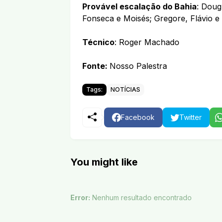
Provável escalação do Bahia
: Doug
Fonseca e Moisés; Gregore, Flávio e 
Técnico
: Roger Machado
Fonte:
Nosso Palestra
Tags:
NOTÍCIAS
Facebook
Twitter
You might like
Error:
Nenhum resultado encontrado