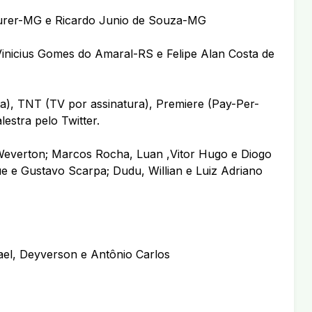
urer-MG e Ricardo Junio de Souza-MG
Vinicius Gomes do Amaral-RS e Felipe Alan Costa de
a), TNT (TV por assinatura), Premiere (Pay-Per-
stra pelo Twitter.
Weverton; Marcos Rocha, Luan ,Vitor Hugo e Diogo
e e Gustavo Scarpa; Dudu, Willian e Luiz Adriano
ael, Deyverson e Antônio Carlos