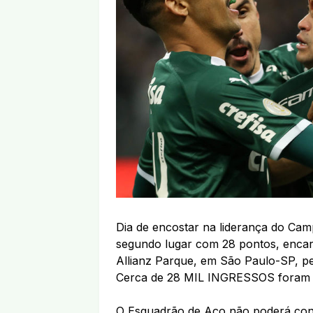
Dia de encostar na liderança do Cam
segundo lugar com 28 pontos, encara
Allianz Parque, em São Paulo-SP, pe
Cerca de 28 MIL INGRESSOS foram v
O Esquadrão de Aço não poderá cont