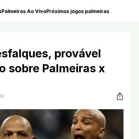
s
Palmeiras Ao Vivo
Próximos jogos palmeiras
sfalques, provável
 sobre Palmeiras x
19