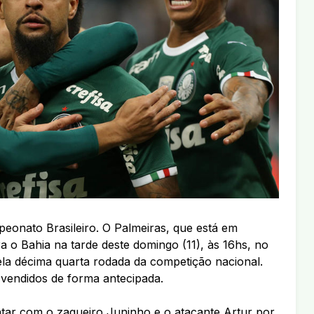
peonato Brasileiro. O Palmeiras, que está em
 o Bahia na tarde deste domingo (11), às 16hs, no
la décima quarta rodada da competição nacional.
endidos de forma antecipada.
ar com o zagueiro Juninho e o atacante Artur por