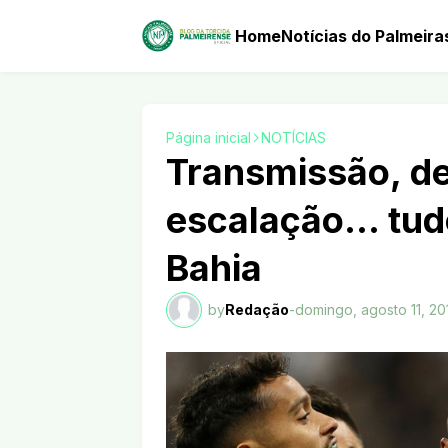
Home
Notícias do Palmeira
Página inicial
NOTÍCIAS
Transmissão, de
escalação… tudo
Bahia
by
Redação
-
domingo, agosto 11, 20