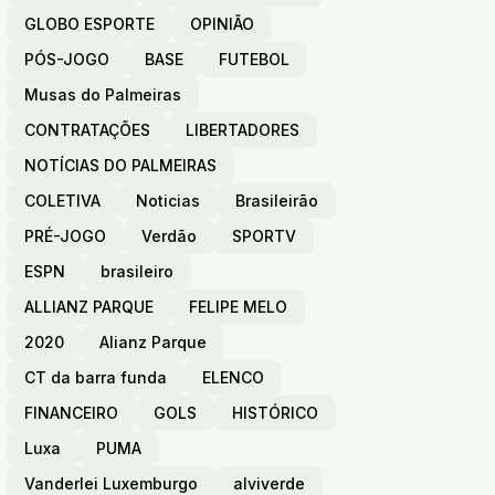
GLOBO ESPORTE
OPINIÃO
PÓS-JOGO
BASE
FUTEBOL
Musas do Palmeiras
CONTRATAÇÕES
LIBERTADORES
NOTÍCIAS DO PALMEIRAS
COLETIVA
Noticias
Brasileirão
PRÉ-JOGO
Verdão
SPORTV
ESPN
brasileiro
ALLIANZ PARQUE
FELIPE MELO
2020
Alianz Parque
CT da barra funda
ELENCO
FINANCEIRO
GOLS
HISTÓRICO
Luxa
PUMA
Vanderlei Luxemburgo
alviverde