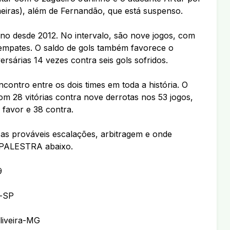
eiras), além de Fernandão, que está suspenso.
ano desde 2012. No intervalo, são nove jogos, com
o empates. O saldo de gols também favorece o
rsárias 14 vezes contra seis gols sofridos.
contro entre os dois times em toda a história. O
m 28 vitórias contra nove derrotas nos 53 jogos,
 favor e 38 contra.
as prováveis escalações, arbitragem e onde
 PALESTRA abaixo.
9
o-SP
liveira-MG