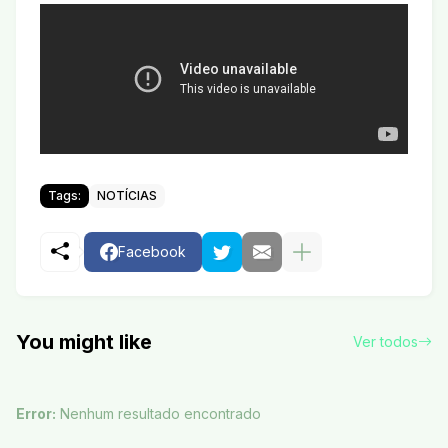
Tags:
NOTÍCIAS
Facebook
You might like
Ver todos
Error:
Nenhum resultado encontrado