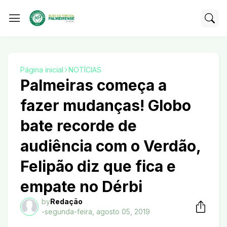
Página inicial
NOTÍCIAS
Palmeiras começa a
fazer mudanças! Globo
bate recorde de
audiência com o Verdão,
Felipão diz que fica e
empate no Dérbi
by
Redação
-
segunda-feira, agosto 05, 2019