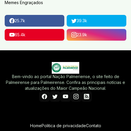
Memes Engraçados
25.7k
39.3k
65.4k
23.9k
Bem-vindo ao portal Nação Palmeriense, o site feito de
Palmeirense para Palmeirense. Confira as principais notícias e
atualizações do Maior Campeão Nacional.
Home
Politica de privacidade
Contato