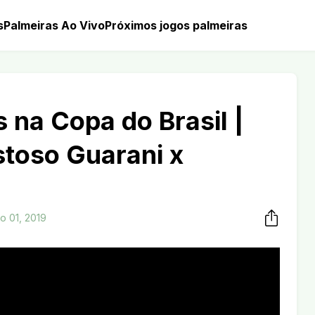
s
Palmeiras Ao Vivo
Próximos jogos palmeiras
 na Copa do Brasil |
stoso Guarani x
ho 01, 2019