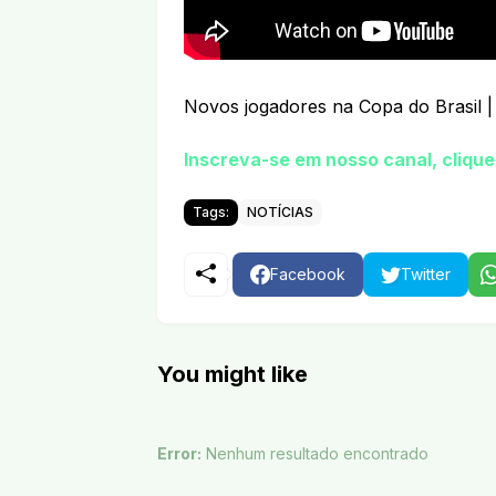
Novos jogadores na Copa do Brasil |
Inscreva-se em nosso canal, clique
Tags:
NOTÍCIAS
Facebook
Twitter
You might like
Error:
Nenhum resultado encontrado