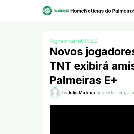
Home
Notícias do Palmeira
Página inicial
NOTÍCIAS
Novos jogadores
TNT exibirá ami
Palmeiras E+
by
Julio Mateus
-
segunda-feira, jul