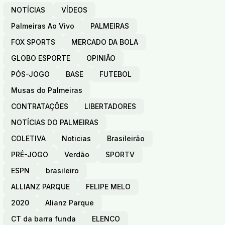
NOTÍCIAS
VÍDEOS
Palmeiras Ao Vivo
PALMEIRAS
FOX SPORTS
MERCADO DA BOLA
GLOBO ESPORTE
OPINIÃO
PÓS-JOGO
BASE
FUTEBOL
Musas do Palmeiras
CONTRATAÇÕES
LIBERTADORES
NOTÍCIAS DO PALMEIRAS
COLETIVA
Noticias
Brasileirão
PRÉ-JOGO
Verdão
SPORTV
ESPN
brasileiro
ALLIANZ PARQUE
FELIPE MELO
2020
Alianz Parque
CT da barra funda
ELENCO