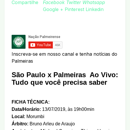
Compartilhe
Facebook
Twitter
Whatsapp
Google +
Pinterest
Linkedin
Inscreva-se em nosso canal e tenha notícias do
Palmeiras
São Paulo x Palmeiras Ao Vivo
:
Tudo que você precisa saber
FICHA TÉCNICA:
Data/Horário:
13/07/2019, às 19h00min
Local:
Morumbi
Árbitro:
Bruno Arleu de Araujo