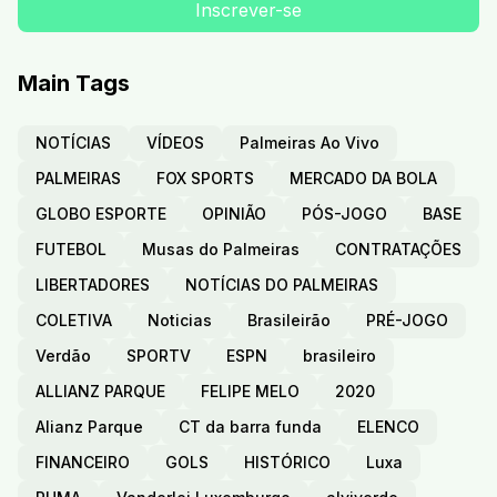
Main Tags
NOTÍCIAS
VÍDEOS
Palmeiras Ao Vivo
PALMEIRAS
FOX SPORTS
MERCADO DA BOLA
GLOBO ESPORTE
OPINIÃO
PÓS-JOGO
BASE
FUTEBOL
Musas do Palmeiras
CONTRATAÇÕES
LIBERTADORES
NOTÍCIAS DO PALMEIRAS
COLETIVA
Noticias
Brasileirão
PRÉ-JOGO
Verdão
SPORTV
ESPN
brasileiro
ALLIANZ PARQUE
FELIPE MELO
2020
Alianz Parque
CT da barra funda
ELENCO
FINANCEIRO
GOLS
HISTÓRICO
Luxa