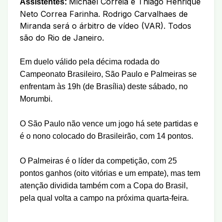
Michael Correia e Thiago Henrique
Assistentes:
Neto Correa Farinha. Rodrigo Carvalhaes de
Miranda será o árbitro de vídeo (VAR). Todos
são do Rio de Janeiro.
Em duelo válido pela décima rodada do
Campeonato Brasileiro, São Paulo e Palmeiras se
enfrentam às 19h (de Brasília) deste sábado, no
Morumbi.
O São Paulo não vence um jogo há sete partidas e
é o nono colocado do Brasileirão, com 14 pontos.
O Palmeiras é o líder da competição, com 25
pontos ganhos (oito vitórias e um empate), mas tem
atenção dividida também com a Copa do Brasil,
pela qual volta a campo na próxima quarta-feira.