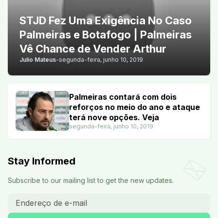
STJD Fez Uma Exigência No Caso
Palmeiras e Botafogo | Palmeiras
Vê Chance de Vender Arthur
Julio Mateus
-
segunda-feira, junho 10, 2019
Palmeiras contará com dois
reforços no meio do ano e ataque
terá nove opções. Veja
segunda-feira, junho 10, 2019
Stay Informed
Subscribe to our mailing list to get the new updates.