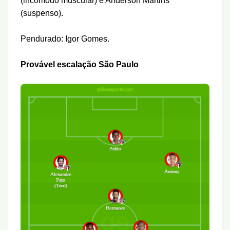
(incômodo muscular) e Anderson Martins
(suspenso).
Pendurado: Igor Gomes.
Provável escalação
São Paulo