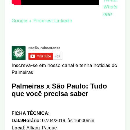
Whats
app
Google +
Pinterest
Linkedin
Inscreva-se em nosso canal e tenha notícias do
Palmeiras
Palmeiras x São Paulo
: Tudo
que você precisa saber
FICHA TÉCNICA:
Data/Horário:
07/04/2019, às 16h00min
Local:
Allianz Parque