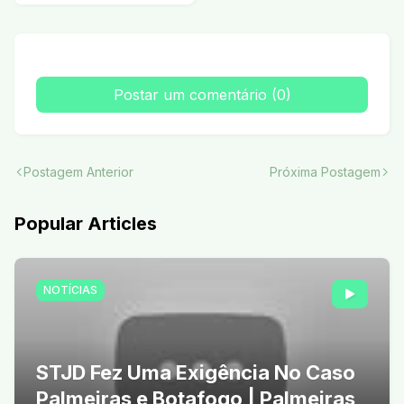
Postar um comentário (0)
Postagem Anterior
Próxima Postagem
Popular Articles
NOTÍCIAS
STJD Fez Uma Exigência No Caso
Palmeiras e Botafogo | Palmeiras