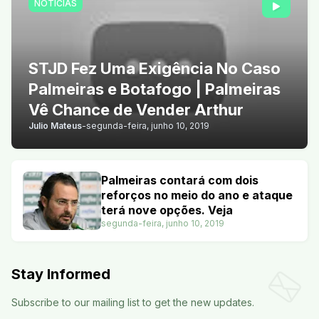
NOTÍCIAS
STJD Fez Uma Exigência No Caso
Palmeiras e Botafogo | Palmeiras
Vê Chance de Vender Arthur
Julio Mateus
-
segunda-feira, junho 10, 2019
Palmeiras contará com dois
reforços no meio do ano e ataque
terá nove opções. Veja
segunda-feira, junho 10, 2019
Stay Informed
Subscribe to our mailing list to get the new updates.