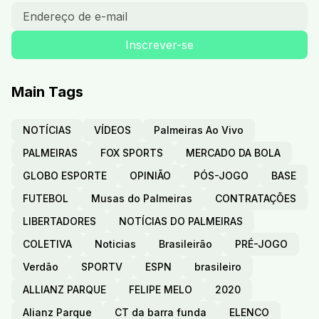
Main Tags
NOTÍCIAS
VÍDEOS
Palmeiras Ao Vivo
PALMEIRAS
FOX SPORTS
MERCADO DA BOLA
GLOBO ESPORTE
OPINIÃO
PÓS-JOGO
BASE
FUTEBOL
Musas do Palmeiras
CONTRATAÇÕES
LIBERTADORES
NOTÍCIAS DO PALMEIRAS
COLETIVA
Noticias
Brasileirão
PRÉ-JOGO
Verdão
SPORTV
ESPN
brasileiro
ALLIANZ PARQUE
FELIPE MELO
2020
Alianz Parque
CT da barra funda
ELENCO