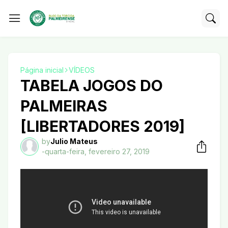
Página inicial
VÍDEOS
TABELA JOGOS DO
PALMEIRAS
[LIBERTADORES 2019]
by
Julio Mateus
-
quarta-feira, fevereiro 27, 2019