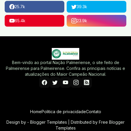
25.7k
39.3k
65.4k
23.9k
Bem-vindo ao portal Nação Palmeriense, o site feito de
Palmeirense para Palmeirense. Confira as principais notícias e
atualizações do Maior Campeão Nacional.
Home
Politica de privacidade
Contato
Design by -
Blogger Templates
| Distributed by
Free Blogger
Templates