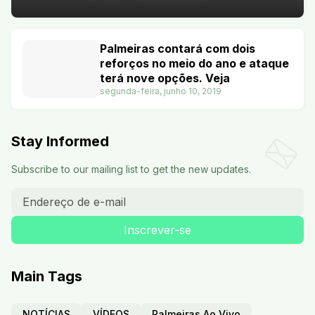
Palmeiras contará com dois
reforços no meio do ano e ataque
terá nove opções. Veja
segunda-feira, junho 10, 2019
Stay Informed
Subscribe to our mailing list to get the new updates.
Main Tags
NOTÍCIAS
VÍDEOS
Palmeiras Ao Vivo