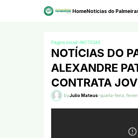
Home
Notícias do Palmeira
Página inicial
NOTÍCIAS
NOTÍCIAS DO P
ALEXANDRE PA
CONTRATA JOV
by
Julio Mateus
-
quarta-feira, fever