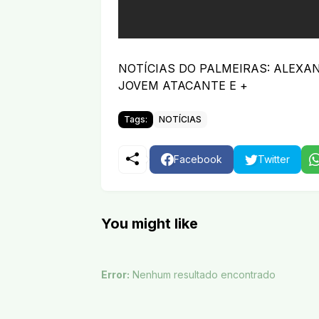
NOTÍCIAS DO PALMEIRAS: ALEXA
JOVEM ATACANTE E +
Tags:
NOTÍCIAS
Facebook
Twitter
You might like
Error:
Nenhum resultado encontrado