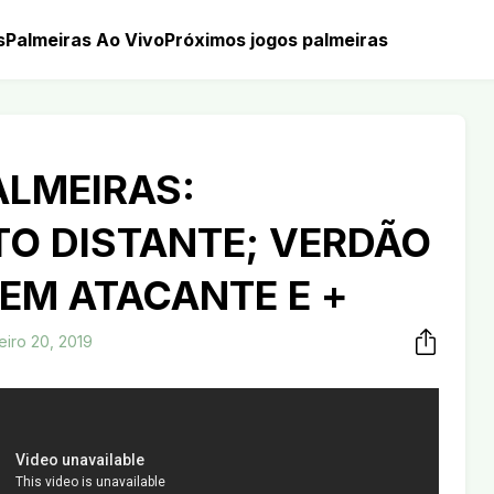
s
Palmeiras Ao Vivo
Próximos jogos palmeiras
ALMEIRAS:
TO DISTANTE; VERDÃO
EM ATACANTE E +
eiro 20, 2019