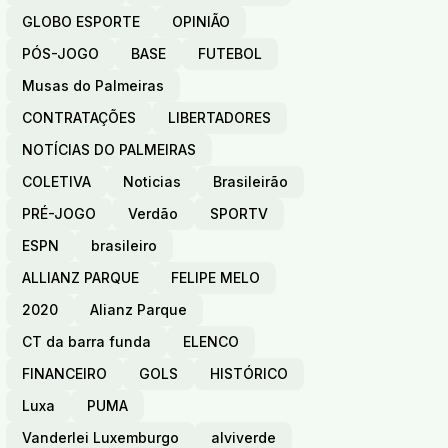
GLOBO ESPORTE
OPINIÃO
PÓS-JOGO
BASE
FUTEBOL
Musas do Palmeiras
CONTRATAÇÕES
LIBERTADORES
NOTÍCIAS DO PALMEIRAS
COLETIVA
Noticias
Brasileirão
PRÉ-JOGO
Verdão
SPORTV
ESPN
brasileiro
ALLIANZ PARQUE
FELIPE MELO
2020
Alianz Parque
CT da barra funda
ELENCO
FINANCEIRO
GOLS
HISTÓRICO
Luxa
PUMA
Vanderlei Luxemburgo
alviverde