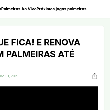
s
Palmeiras Ao Vivo
Próximos jogos palmeiras
E FICA! E RENOVA
 PALMEIRAS ATÉ
iro 01, 2019