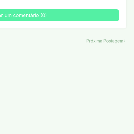
ar um comentário (0)
Próxima Postagem