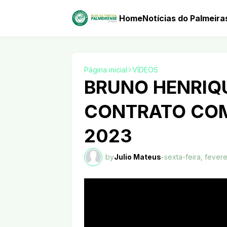
Home
Notícias do Palmeira
Página inicial
VÍDEOS
BRUNO HENRIQU
CONTRATO COM
2023
by
Julio Mateus
-
sexta-feira, fevere