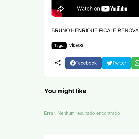
BRUNO HENRIQUE FICA! E RENOVA
Tags:
VÍDEOS
Facebook
Twitter
You might like
Error:
Nenhum resultado encontrado