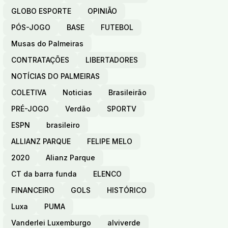
GLOBO ESPORTE
OPINIÃO
PÓS-JOGO
BASE
FUTEBOL
Musas do Palmeiras
CONTRATAÇÕES
LIBERTADORES
NOTÍCIAS DO PALMEIRAS
COLETIVA
Noticias
Brasileirão
PRÉ-JOGO
Verdão
SPORTV
ESPN
brasileiro
ALLIANZ PARQUE
FELIPE MELO
2020
Alianz Parque
CT da barra funda
ELENCO
FINANCEIRO
GOLS
HISTÓRICO
Luxa
PUMA
Vanderlei Luxemburgo
alviverde