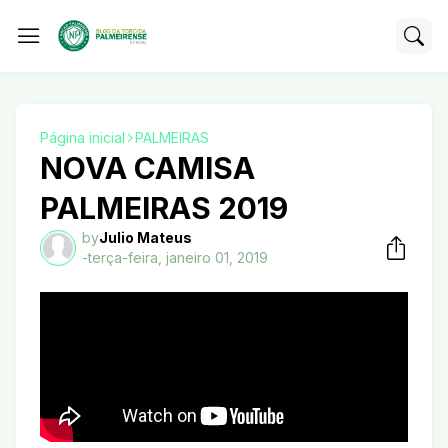
Página inicial
PALMEIRAS
NOVA CAMISA
PALMEIRAS 2019
by
Julio Mateus
-
terça-feira, janeiro 01, 2019