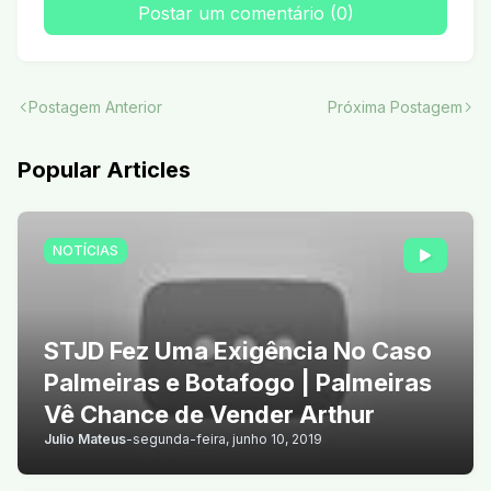
Postar um comentário (0)
Postagem Anterior
Próxima Postagem
Popular Articles
NOTÍCIAS
STJD Fez Uma Exigência No Caso
Palmeiras e Botafogo | Palmeiras
Vê Chance de Vender Arthur
Julio Mateus
-
segunda-feira, junho 10, 2019