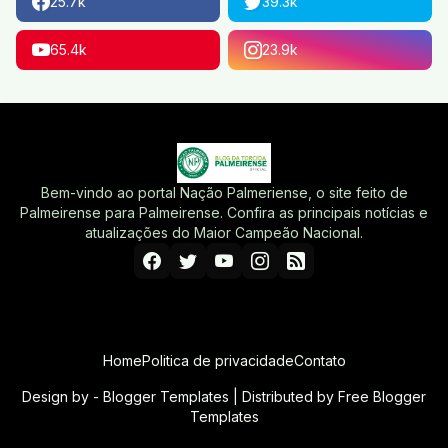
25.7k
39.3k
65.4k
23.9k
Bem-vindo ao portal Nação Palmeriense, o site feito de
Palmeirense para Palmeirense. Confira as principais notícias e
atualizações do Maior Campeão Nacional.
Home
Politica de privacidade
Contato
Design by -
Blogger Templates
| Distributed by
Free Blogger
Templates