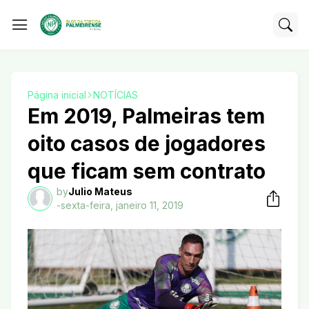
Página inicial
NOTÍCIAS
Em 2019, Palmeiras tem
oito casos de jogadores
que ficam sem contrato
by
Julio Mateus
-
sexta-feira, janeiro 11, 2019