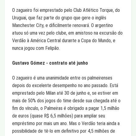
O zagueiro foi emprestado pelo Club Atlético Torque, do
Uruguai, que faz parte do grupo que gere o inglês
Manchester City, e dificilmente renovará. O argentino
atuou só uma vez pelo clube, em amistoso na excursão do
Verdão à América Central durante a Copa do Mundo, e
nunca jogou com Felipão.
Gustavo Gómez - contrato até junho
O zagueiro é uma unanimidade entre os palmeirenses
depois do excelente desempenho no ano passado. Está
emprestado pelo Milan até 30 de junho e, se estiver em
mais de 50% dos jogos do time desde sua chegada até o
fim do vínculo, o Palmeiras é obrigado a pagar 1,5 milhão
de euros (quase R$ 6,5 milhões) para ampliar seu
empréstimo por mais um ano. Mas o Verdão teria ainda a
possibilidade de tê-lo em definitivo por 4,5 milhões de