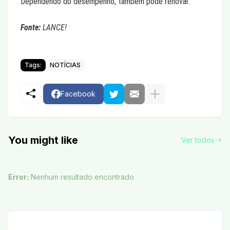
Dependendo do desempenho, também pode renovar.
Fonte:
LANCE!
Tags:
NOTÍCIAS
Facebook
You might like
Ver todos
Error:
Nenhum resultado encontrado