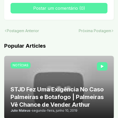
Postar um comentário (0)
Postagem Anterior
Próxima Postagem
Popular Articles
NOTÍCIAS
STJD Fez Uma Exigência No Caso
Palmeiras e Botafogo | Palmeiras
Vê Chance de Vender Arthur
Julio Mateus
-
segunda-feira, junho 10, 2019