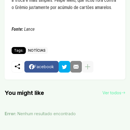
a troca é mais simples: Felipe Melo, que ficou fora contra
o Grêmio justamente por acúmulo de cartões amarelos.
Fonte:
Lance
Tags:
NOTÍCIAS
Facebook
You might like
Ver todos
Error:
Nenhum resultado encontrado