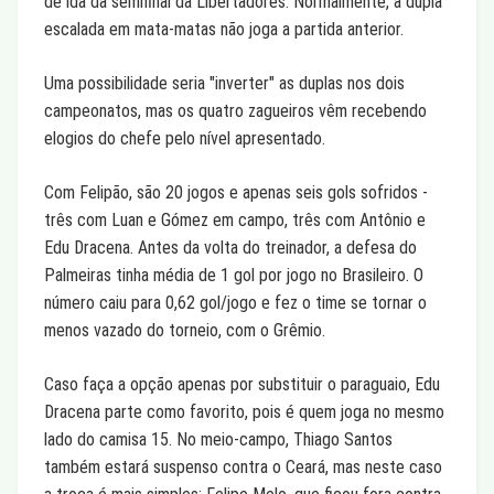
de ida da semifinal da Libertadores. Normalmente, a dupla
escalada em mata-matas não joga a partida anterior.
Uma possibilidade seria "inverter" as duplas nos dois
campeonatos, mas os quatro zagueiros vêm recebendo
elogios do chefe pelo nível apresentado.
Com Felipão, são 20 jogos e apenas seis gols sofridos -
três com Luan e Gómez em campo, três com Antônio e
Edu Dracena. Antes da volta do treinador, a defesa do
Palmeiras tinha média de 1 gol por jogo no Brasileiro. O
número caiu para 0,62 gol/jogo e fez o time se tornar o
menos vazado do torneio, com o Grêmio.
Caso faça a opção apenas por substituir o paraguaio, Edu
Dracena parte como favorito, pois é quem joga no mesmo
lado do camisa 15. No meio-campo, Thiago Santos
também estará suspenso contra o Ceará, mas neste caso