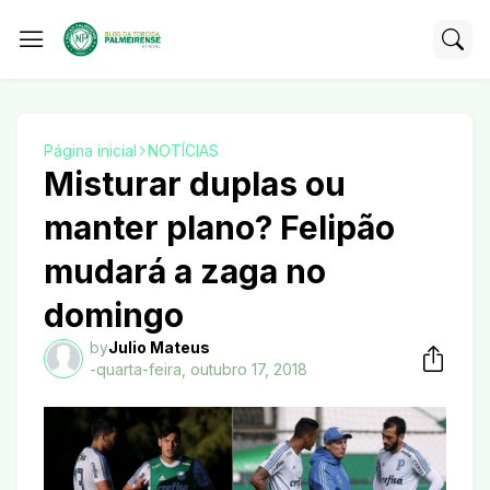
Página inicial
NOTÍCIAS
Misturar duplas ou
manter plano? Felipão
mudará a zaga no
domingo
by
Julio Mateus
-
quarta-feira, outubro 17, 2018