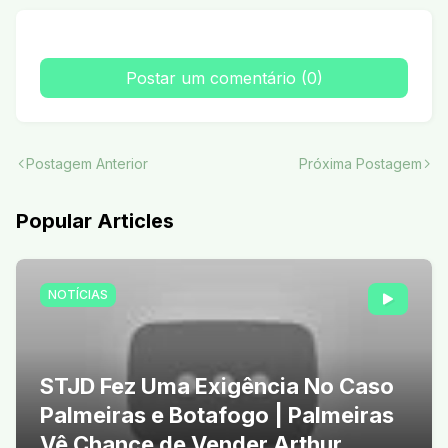
Postar um comentário (0)
Postagem Anterior
Próxima Postagem
Popular Articles
NOTÍCIAS
STJD Fez Uma Exigência No Caso
Palmeiras e Botafogo | Palmeiras
Vê Chance de Vender Arthur