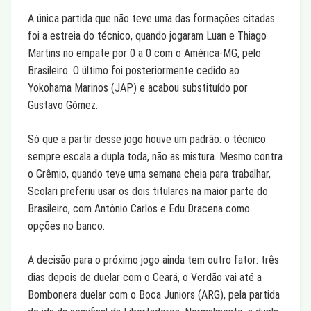
A única partida que não teve uma das formações citadas
foi a estreia do técnico, quando jogaram Luan e Thiago
Martins no empate por 0 a 0 com o América-MG, pelo
Brasileiro. O último foi posteriormente cedido ao
Yokohama Marinos (JAP) e acabou substituído por
Gustavo Gómez.
Só que a partir desse jogo houve um padrão: o técnico
sempre escala a dupla toda, não as mistura. Mesmo contra
o Grêmio, quando teve uma semana cheia para trabalhar,
Scolari preferiu usar os dois titulares na maior parte do
Brasileiro, com Antônio Carlos e Edu Dracena como
opções no banco.
A decisão para o próximo jogo ainda tem outro fator: três
dias depois de duelar com o Ceará, o Verdão vai até a
Bombonera duelar com o Boca Juniors (ARG), pela partida