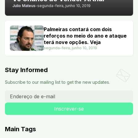
Julio Mateus
-
segunda-feira, junho 10, 2019
Palmeiras contará com dois
reforços no meio do ano e ataque
terá nove opções. Veja
segunda-feira, junho 10, 2019
Stay Informed
Subscribe to our mailing list to get the new updates.
Main Tags