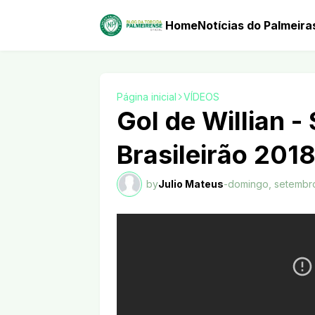
Home
Notícias do Palmeira
Página inicial
VÍDEOS
Gol de Willian -
Brasileirão 201
by
Julio Mateus
-
domingo, setembro