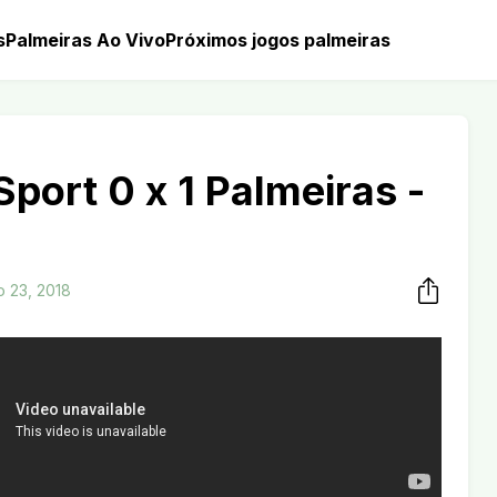
s
Palmeiras Ao Vivo
Próximos jogos palmeiras
 Sport 0 x 1 Palmeiras -
8
 23, 2018