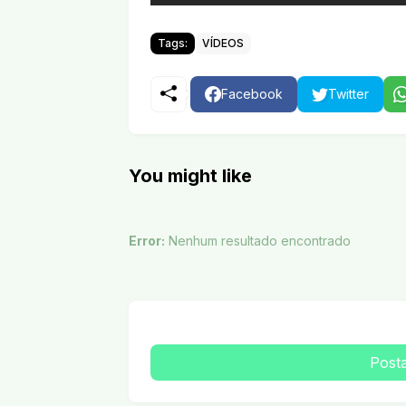
Tags:
VÍDEOS
Facebook
Twitter
You might like
Error:
Nenhum resultado encontrado
Post