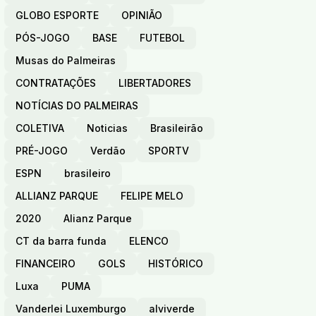
GLOBO ESPORTE
OPINIÃO
PÓS-JOGO
BASE
FUTEBOL
Musas do Palmeiras
CONTRATAÇÕES
LIBERTADORES
NOTÍCIAS DO PALMEIRAS
COLETIVA
Noticias
Brasileirão
PRÉ-JOGO
Verdão
SPORTV
ESPN
brasileiro
ALLIANZ PARQUE
FELIPE MELO
2020
Alianz Parque
CT da barra funda
ELENCO
FINANCEIRO
GOLS
HISTÓRICO
Luxa
PUMA
Vanderlei Luxemburgo
alviverde