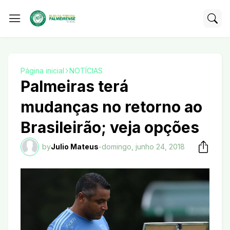
Página inicial
NOTÍCIAS
Palmeiras terá
mudanças no retorno ao
Brasileirão; veja opções
by
Julio Mateus
-
domingo, junho 24, 2018