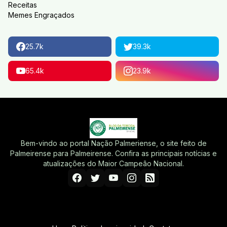
Receitas
Memes Engraçados
25.7k
39.3k
65.4k
23.9k
Bem-vindo ao portal Nação Palmeriense, o site feito de
Palmeirense para Palmeirense. Confira as principais notícias e
atualizações do Maior Campeão Nacional.