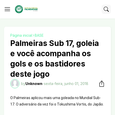
Página inicial
BASE
Palmeiras Sub 17, goleia
e você acompanha os
gols e os bastidores
deste jogo
by
Unknown
-
sexta-feira, junho 01, 2018
O Palmeiras aplicou mais uma goleada no Mundial Sub-
17. O adversário da vez foi o Tokushima Vortis, do Japão.