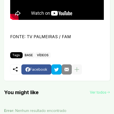
FONTE: TV PALMEIRAS / FAM
Tags:
BASE
VÍDEOS
Facebook
You might like
Ver todos
Error:
Nenhum resultado encontrado