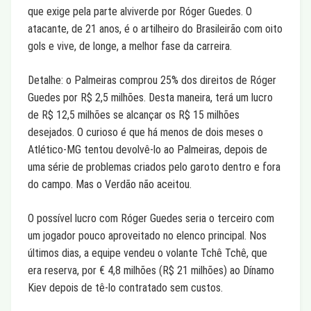
que exige pela parte alviverde por Róger Guedes. O
atacante, de 21 anos, é o artilheiro do Brasileirão com oito
gols e vive, de longe, a melhor fase da carreira.
Detalhe: o Palmeiras comprou 25% dos direitos de Róger
Guedes por R$ 2,5 milhões. Desta maneira, terá um lucro
de R$ 12,5 milhões se alcançar os R$ 15 milhões
desejados. O curioso é que há menos de dois meses o
Atlético-MG tentou devolvê-lo ao Palmeiras, depois de
uma série de problemas criados pelo garoto dentro e fora
do campo. Mas o Verdão não aceitou.
O possível lucro com Róger Guedes seria o terceiro com
um jogador pouco aproveitado no elenco principal. Nos
últimos dias, a equipe vendeu o volante Tchê Tchê, que
era reserva, por € 4,8 milhões (R$ 21 milhões) ao Dínamo
Kiev depois de tê-lo contratado sem custos.