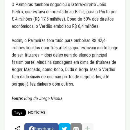
O Palmeiras também negociou o lateral-direito João
Pedro, que estava emprestado ao Bahia, para o Porto por
€ 4 milhões (R$ 17,5 milhões). Dono de 50% dos direitos
econômicos, o Verdão embolsou R$ 6,4 milhões.
Assim, o Palmeiras tem tudo para embolsar R$ 42,4
milhões líquidos com três atletas que estavam muito longe
de ser titulares – dois deles nem do elenco principal
faziam parte. Ainda há sondagens em cima de titulares de
Roger Machado, como Keno, Dudu e Borja. Mas o Verdão
tem dado sinais de que não pretende negociá-los, até
porque já fez dinheiro com outros.
Fonte:
Blog do Jorge Nicola
Tags:
NOTÍCIAS
Facebook