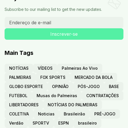
Subscribe to our mailing list to get the new updates.
Main Tags
NOTÍCIAS
VÍDEOS
Palmeiras Ao Vivo
PALMEIRAS
FOX SPORTS
MERCADO DA BOLA
GLOBO ESPORTE
OPINIÃO
PÓS-JOGO
BASE
FUTEBOL
Musas do Palmeiras
CONTRATAÇÕES
LIBERTADORES
NOTÍCIAS DO PALMEIRAS
COLETIVA
Noticias
Brasileirão
PRÉ-JOGO
Verdão
SPORTV
ESPN
brasileiro