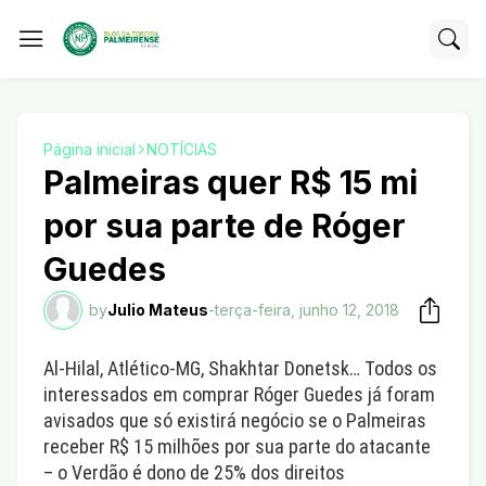
Página inicial
NOTÍCIAS
Palmeiras quer R$ 15 mi
por sua parte de Róger
Guedes
by
Julio Mateus
-
terça-feira, junho 12, 2018
Al-Hilal, Atlético-MG, Shakhtar Donetsk… Todos os
interessados em comprar Róger Guedes já foram
avisados que só existirá negócio se o Palmeiras
receber R$ 15 milhões por sua parte do atacante
– o Verdão é dono de 25% dos direitos