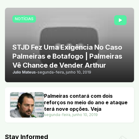
NOTÍCIAS
STJD Fez Uma Exigência No Caso
Palmeiras e Botafogo | Palmeiras
Vê Chance de Vender Arthur
Julio Mateus
-
segunda-feira, junho 10, 2019
Palmeiras contará com dois
reforços no meio do ano e ataque
terá nove opções. Veja
segunda-feira, junho 10, 2019
Stay Informed