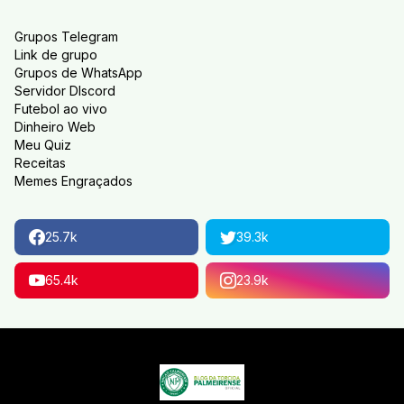
Grupos Telegram
Link de grupo
Grupos de WhatsApp
Servidor DIscord
Futebol ao vivo
Dinheiro Web
Meu Quiz
Receitas
Memes Engraçados
25.7k
39.3k
65.4k
23.9k