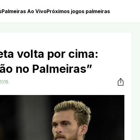
s
Palmeiras Ao Vivo
Próximos jogos palmeiras
ta volta por cima:
ão no Palmeiras”
2018