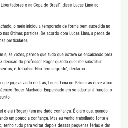
a Libertadores e na Copa do Brasil”, disse Lucas Lima ao
achado, o meia iniciou a temporada de forma bem-sucedida no
 nas últimas partidas. De acordo com Lucas Lima, a perda de
as particulares.
 e, às vezes, parece que tudo que estava se encaixando para
 a decisão do professor Roger quando quer me substituir.
ntos, é trabalhar. Não tem segredo”, declarou.
 que jogava vindo de trás, Lucas Lima no Palmeiras deve atuar
o técnico Roger Machado. Empenhado em se adaptar à função, o
sunto.
l e ele (Roger) tem me dado confiança. É claro que, quando
ndo um pouco a confiança. Mas eu venho trabalhado forte e
o, tenho tudo para voltar depois dessas pequenas férias e dar