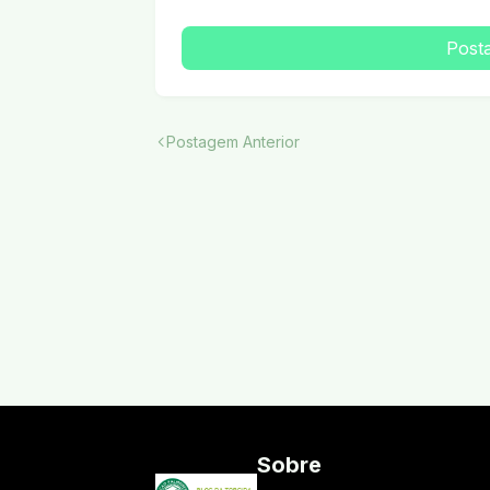
Post
Postagem Anterior
Sobre