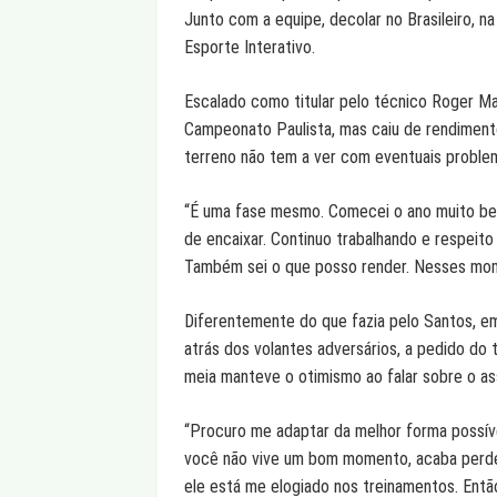
Junto com a equipe, decolar no Brasileiro, n
Esporte Interativo.
Escalado como titular pelo técnico Roger M
Campeonato Paulista, mas caiu de rendimento
terreno não tem a ver com eventuais problem
“É uma fase mesmo. Comecei o ano muito bem
de encaixar. Continuo trabalhando e respeito
Também sei o que posso render. Nesses mome
Diferentemente do que fazia pelo Santos, em
atrás dos volantes adversários, a pedido d
meia manteve o otimismo ao falar sobre o as
“Procuro me adaptar da melhor forma possíve
você não vive um bom momento, acaba perde
ele está me elogiado nos treinamentos. Entã