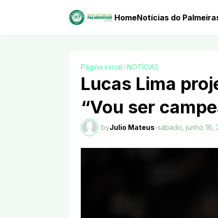
Home
Notícias do Palmeira
Página inicial
NOTÍCIAS
Lucas Lima proje
“Vou ser campe
by
Julio Mateus
-
sábado, junho 16, 