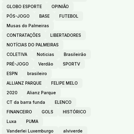
GLOBO ESPORTE
OPINIÃO
PÓS-JOGO
BASE
FUTEBOL
Musas do Palmeiras
CONTRATAÇÕES
LIBERTADORES
NOTÍCIAS DO PALMEIRAS
COLETIVA
Noticias
Brasileirão
PRÉ-JOGO
Verdão
SPORTV
ESPN
brasileiro
ALLIANZ PARQUE
FELIPE MELO
2020
Alianz Parque
CT da barra funda
ELENCO
FINANCEIRO
GOLS
HISTÓRICO
Luxa
PUMA
Vanderlei Luxemburgo
alviverde