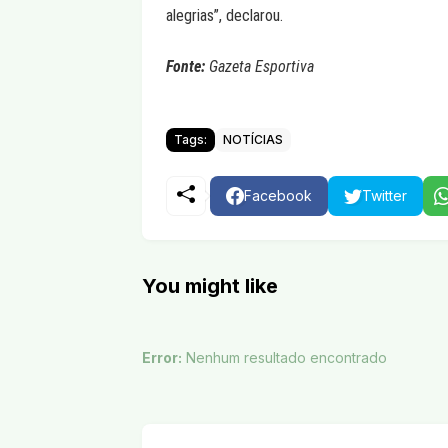
alegrias”, declarou.
Fonte:
Gazeta Esportiva
Tags:
NOTÍCIAS
Facebook
Twitter
You might like
Error:
Nenhum resultado encontrado