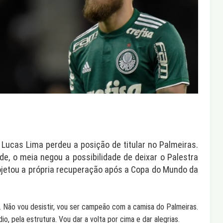
 Lucas Lima perdeu a posição de titular no Palmeiras.
rde, o meia negou a possibilidade de deixar o Palestra
projetou a própria recuperação após a Copa do Mundo da
r. Não vou desistir, vou ser campeão com a camisa do Palmeiras.
dio, pela estrutura. Vou dar a volta por cima e dar alegrias.