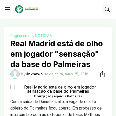
Página inicial
NOTÍCIAS
Real Madrid está de olho
em jogador "sensação"
da base do Palmeiras
by
Unknown
-
sexta-feira, maio 25, 2018
Divulgação / Agência Palmeiras
Com a saída de Daniel Fuzato, a vaga de quarto
goleiro do Palmeiras ficou aberta. Em processo de
intercâmbio com as categorias de base, Matheus