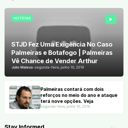
NOTÍCIAS
STJD Fez Uma Exigência No Caso
Palmeiras e Botafogo | Palmeiras
Vê Chance de Vender Arthur
Julio Mateus
-
segunda-feira, junho 10, 2019
Palmeiras contará com dois
reforços no meio do ano e ataque
terá nove opções. Veja
segunda-feira, junho 10, 2019
Stay Informed