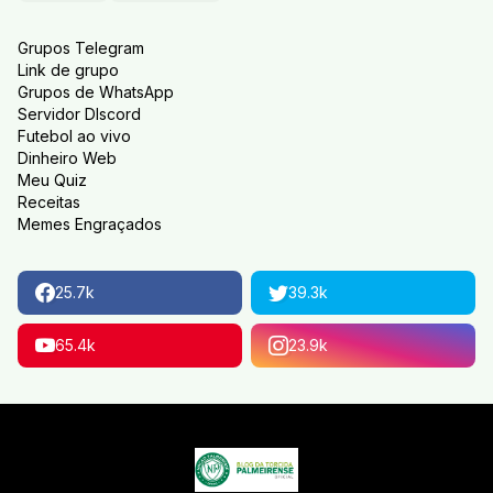
Grupos Telegram
Link de grupo
Grupos de WhatsApp
Servidor DIscord
Futebol ao vivo
Dinheiro Web
Meu Quiz
Receitas
Memes Engraçados
25.7k
39.3k
65.4k
23.9k