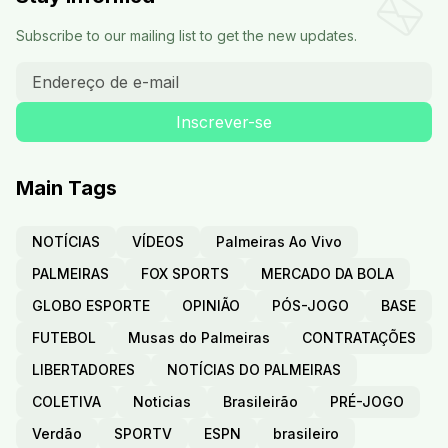
Subscribe to our mailing list to get the new updates.
Main Tags
NOTÍCIAS
VÍDEOS
Palmeiras Ao Vivo
PALMEIRAS
FOX SPORTS
MERCADO DA BOLA
GLOBO ESPORTE
OPINIÃO
PÓS-JOGO
BASE
FUTEBOL
Musas do Palmeiras
CONTRATAÇÕES
LIBERTADORES
NOTÍCIAS DO PALMEIRAS
COLETIVA
Noticias
Brasileirão
PRÉ-JOGO
Verdão
SPORTV
ESPN
brasileiro