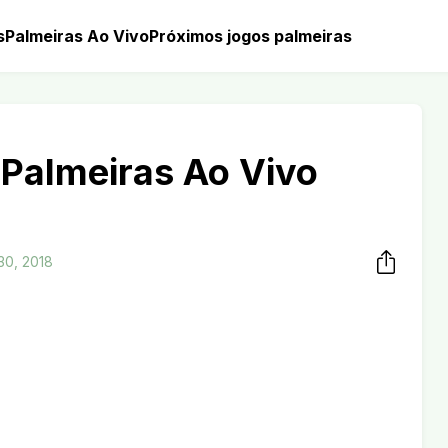
s
Palmeiras Ao Vivo
Próximos jogos palmeiras
 Palmeiras Ao Vivo
 30, 2018