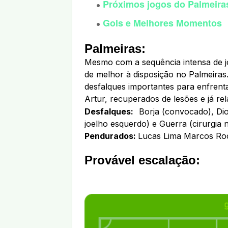
Próximos jogos do Palmeira
Gols e Melhores Momentos
Palmeiras:
Mesmo com a sequência intensa de 
de melhor à disposição no Palmeiras.
desfalques importantes para enfrenta
Artur, recuperados de lesões e já re
Desfalques:
Borja (convocado), Di
joelho esquerdo) e Guerra (cirurgia 
Pendurados:
Lucas Lima Marcos Ro
Provável escalação: