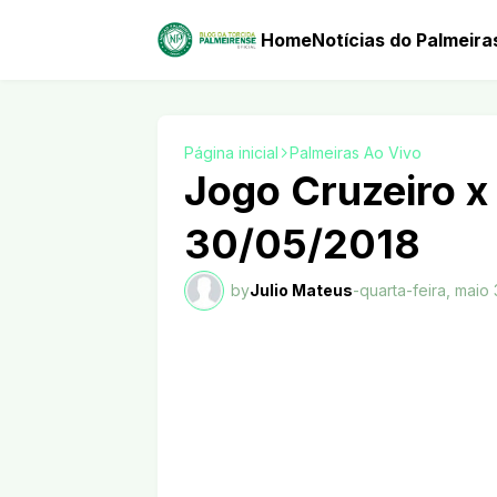
Home
Notícias do Palmeira
Página inicial
Palmeiras Ao Vivo
Jogo Cruzeiro x
30/05/2018
by
Julio Mateus
-
quarta-feira, maio