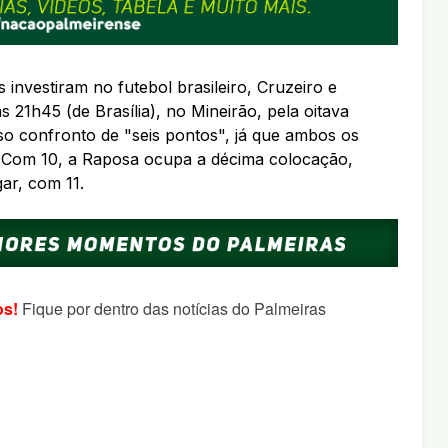
 investiram no futebol brasileiro, Cruzeiro e
s 21h45 (de Brasília), no Mineirão, pela oitava
so confronto de "seis pontos", já que ambos os
. Com 10, a Raposa ocupa a décima colocação,
ar, com 11.
os!
Fique por dentro das notícias do Palmeiras