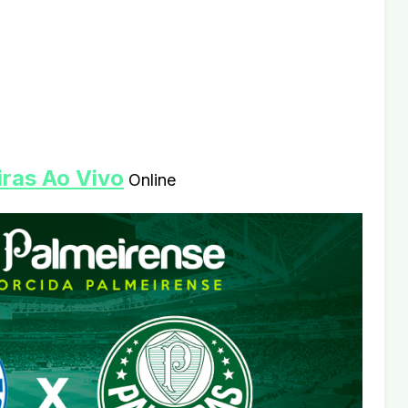
iras Ao Vivo
Online