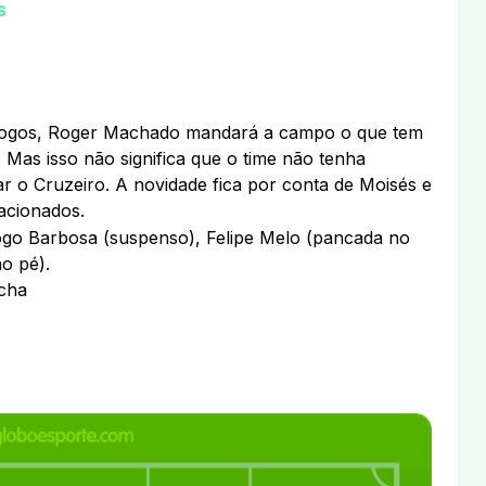
s
jogos, Roger Machado mandará a campo o que tem
 Mas isso não significa que o time não tenha
r o Cruzeiro. A novidade fica por conta de Moisés e
lacionados.
ogo Barbosa (suspenso), Felipe Melo (pancada no
no pé).
cha