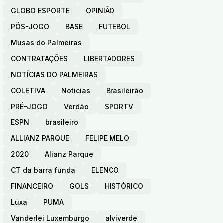
GLOBO ESPORTE
OPINIÃO
PÓS-JOGO
BASE
FUTEBOL
Musas do Palmeiras
CONTRATAÇÕES
LIBERTADORES
NOTÍCIAS DO PALMEIRAS
COLETIVA
Noticias
Brasileirão
PRÉ-JOGO
Verdão
SPORTV
ESPN
brasileiro
ALLIANZ PARQUE
FELIPE MELO
2020
Alianz Parque
CT da barra funda
ELENCO
FINANCEIRO
GOLS
HISTÓRICO
Luxa
PUMA
Vanderlei Luxemburgo
alviverde