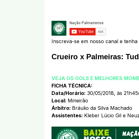
Inscreva-se em nosso canal e tenha 
Crueiro x Palmeiras: Tu
VEJA OS GOLS E MELHORES MOME
FICHA TÉCNICA:
Data/Horário:
30/05/2018, às 21h45
Local:
Mineirão
Árbitro:
Bráulio da Silva Machado
Assistentes:
Kleber Lúcio Gil e Neu