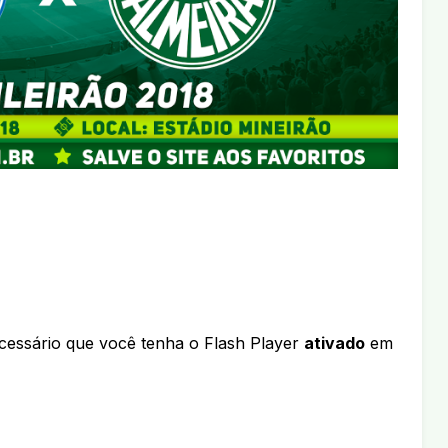
ecessário que você tenha o Flash Player
ativado
em