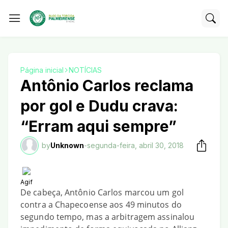
Página inicial
NOTÍCIAS
Antônio Carlos reclama
por gol e Dudu crava:
“Erram aqui sempre”
by
Unknown
-
segunda-feira, abril 30, 2018
Agif
De cabeça, Antônio Carlos marcou um gol
contra a Chapecoense aos 49 minutos do
segundo tempo, mas a arbitragem assinalou