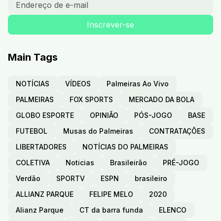
Main Tags
NOTÍCIAS
VÍDEOS
Palmeiras Ao Vivo
PALMEIRAS
FOX SPORTS
MERCADO DA BOLA
GLOBO ESPORTE
OPINIÃO
PÓS-JOGO
BASE
FUTEBOL
Musas do Palmeiras
CONTRATAÇÕES
LIBERTADORES
NOTÍCIAS DO PALMEIRAS
COLETIVA
Noticias
Brasileirão
PRÉ-JOGO
Verdão
SPORTV
ESPN
brasileiro
ALLIANZ PARQUE
FELIPE MELO
2020
Alianz Parque
CT da barra funda
ELENCO