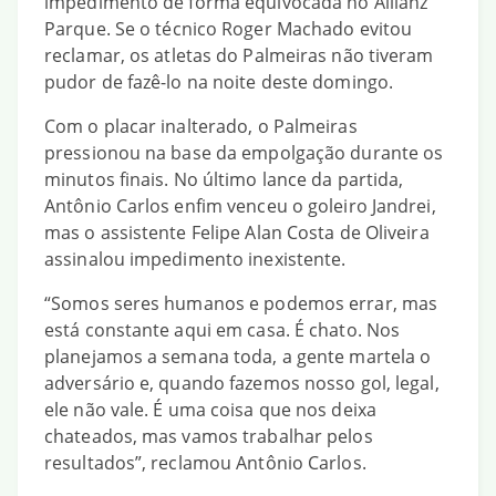
impedimento de forma equivocada no Allianz
Parque. Se o
técnico Roger Machado evitou
reclamar
, os atletas do Palmeiras não tiveram
pudor de fazê-lo na noite deste domingo.
Com o placar inalterado, o Palmeiras
pressionou na base da empolgação durante os
minutos finais. No último lance da partida,
Antônio Carlos enfim venceu o goleiro Jandrei,
mas o assistente Felipe Alan Costa de Oliveira
assinalou impedimento inexistente.
“Somos seres humanos e podemos errar, mas
está constante aqui em casa. É chato. Nos
planejamos a semana toda, a gente martela o
adversário e, quando fazemos nosso gol, legal,
ele não vale. É uma coisa que nos deixa
chateados, mas vamos trabalhar pelos
resultados”, reclamou Antônio Carlos.