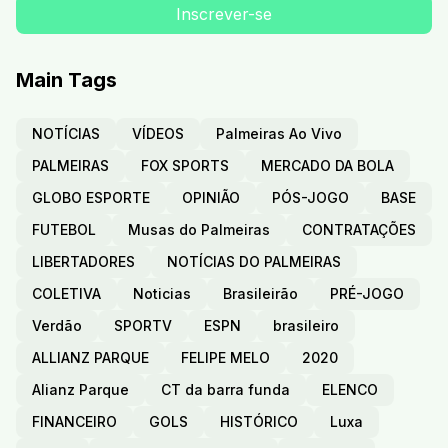
Main Tags
NOTÍCIAS
VÍDEOS
Palmeiras Ao Vivo
PALMEIRAS
FOX SPORTS
MERCADO DA BOLA
GLOBO ESPORTE
OPINIÃO
PÓS-JOGO
BASE
FUTEBOL
Musas do Palmeiras
CONTRATAÇÕES
LIBERTADORES
NOTÍCIAS DO PALMEIRAS
COLETIVA
Noticias
Brasileirão
PRÉ-JOGO
Verdão
SPORTV
ESPN
brasileiro
ALLIANZ PARQUE
FELIPE MELO
2020
Alianz Parque
CT da barra funda
ELENCO
FINANCEIRO
GOLS
HISTÓRICO
Luxa