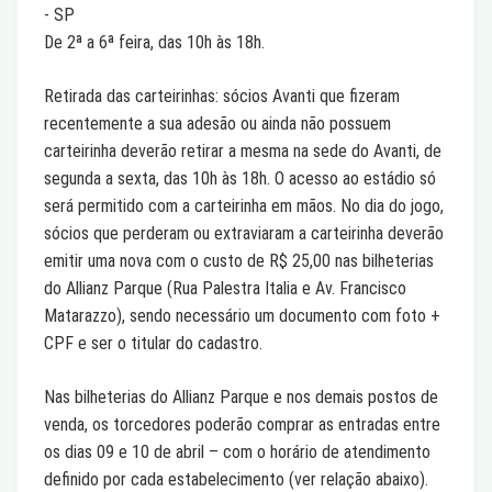
- SP
De 2ª a 6ª feira, das 10h às 18h.
Retirada das carteirinhas: sócios Avanti que fizeram
recentemente a sua adesão ou ainda não possuem
carteirinha deverão retirar a mesma na sede do Avanti, de
segunda a sexta, das 10h às 18h. O acesso ao estádio só
será permitido com a carteirinha em mãos. No dia do jogo,
sócios que perderam ou extraviaram a carteirinha deverão
emitir uma nova com o custo de R$ 25,00 nas bilheterias
do Allianz Parque (Rua Palestra Italia e Av. Francisco
Matarazzo), sendo necessário um documento com foto +
CPF e ser o titular do cadastro.
Nas bilheterias do Allianz Parque e nos demais postos de
venda, os torcedores poderão comprar as entradas entre
os dias 09 e 10 de abril – com o horário de atendimento
definido por cada estabelecimento (ver relação abaixo).