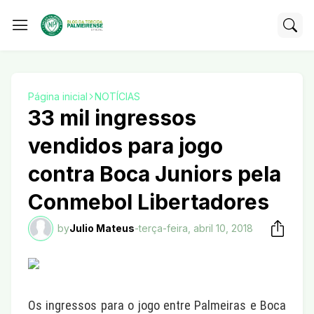
Página inicial
NOTÍCIAS
33 mil ingressos
vendidos para jogo
contra Boca Juniors pela
Conmebol Libertadores
by
Julio Mateus
-
terça-feira, abril 10, 2018
Os ingressos para o jogo entre Palmeiras e Boca