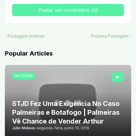
Postar um comentário (0)
Postagem Anterior
Próxima Postagem
Popular Articles
NOTÍCIAS
STJD Fez Uma Exigência No Caso
Palmeiras e Botafogo | Palmeiras
Vê Chance de Vender Arthur
Julio Mateus
-
segunda-feira, junho 10, 2019