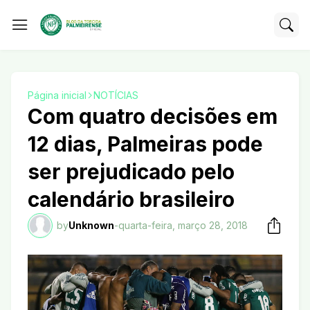
Página inicial
NOTÍCIAS
Com quatro decisões em
12 dias, Palmeiras pode
ser prejudicado pelo
calendário brasileiro
by
Unknown
-
quarta-feira, março 28, 2018