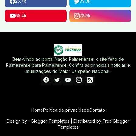
25.7k
39.3k
65.4k
23.9k
Bem-vindo ao portal Nação Palmeriense, o site feito de
Palmeirense para Palmeirense. Confira as principais notícias e
atualizações do Maior Campeão Nacional.
Home
Politica de privacidade
Contato
Design by -
Blogger Templates
| Distributed by
Free Blogger
Templates