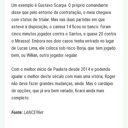
Um exemplo é Gustavo Scarpa. O próprio comandante
disse que pelo entorno da contratação, o meia chegava
com status de titular. Mas nas duas partidas em que
esteve à disposição, o camisa 14 ficou no banco: foram
cinco minutos jogados contra o Santos, e quase 20 contra
o Mirassol. Embora nos dois casos tenha entrado no lugar
de Lucas Lima, ele coloca sob risco Borja, que tem jogado
bem, ou Willian, outro jogador regular.
Com o melhor início de Paulista desde 2014 e podendo
igualar o melhor deste século com mais uma vitória, Roger
não deve fazer grandes mudanças, ainda. Mas o cardápio
de opções, que já era bem variado, ficará ainda mais
completo.
Fonte:
LANCE!Net