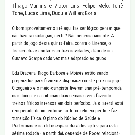
Thiago Martins e Victor Luis; Felipe Melo; Tchê
Tchê, Lucas Lima, Dudu e Willian; Borja.
O bom aproveitamento até aqui faz ser lógico pensar que
não haverá mudanças, certo? Não necessariamente. A
partir do jogo desta quinta-feira, contra o Linense, o
técnico deve contar com três novidades, além de um
Gustavo Scarpa cada vez mais adaptado ao grupo.
Edu Dracena, Diogo Barbosa e Moisés estão sendo
preparados para ficarem à disposição neste próximo jogo.
O zagueiro e o meio-campista tiveram uma pré-temporada
mais longa, e nas últimas duas semanas vêm fazendo
treinos físicos intensos em dois períodos. Já o lateral está
recuperado de um entorse no tornozelo esquerdo e faz
transição física. O plano do Núcleo de Saúde e
Performance no clube espera deixá-los aptos para esta
sétima rodada - a partir daí, depende de Roger relacioná-