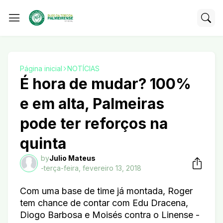
Página inicial
NOTÍCIAS
É hora de mudar? 100%
e em alta, Palmeiras
pode ter reforços na
quinta
by
Julio Mateus
-
terça-feira, fevereiro 13, 2018
Com uma base de time já montada, Roger
tem chance de contar com Edu Dracena,
Diogo Barbosa e Moisés contra o Linense -