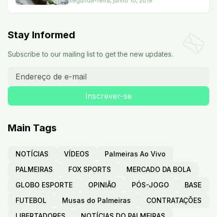
segunda-feira, junho 10, 2019
Stay Informed
Subscribe to our mailing list to get the new updates.
Main Tags
NOTÍCIAS
VÍDEOS
Palmeiras Ao Vivo
PALMEIRAS
FOX SPORTS
MERCADO DA BOLA
GLOBO ESPORTE
OPINIÃO
PÓS-JOGO
BASE
FUTEBOL
Musas do Palmeiras
CONTRATAÇÕES
LIBERTADORES
NOTÍCIAS DO PALMEIRAS