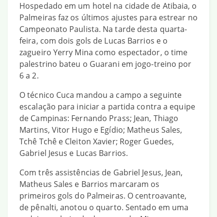
Hospedado em um hotel na cidade de Atibaia, o
Palmeiras faz os últimos ajustes para estrear no
Campeonato Paulista. Na tarde desta quarta-
feira, com dois gols de Lucas Barrios e o
zagueiro Yerry Mina como espectador, o time
palestrino bateu o Guarani em jogo-treino por
6 a 2.
O técnico Cuca mandou a campo a seguinte
escalação para iniciar a partida contra a equipe
de Campinas: Fernando Prass; Jean, Thiago
Martins, Vitor Hugo e Egídio; Matheus Sales,
Tchê Tchê e Cleiton Xavier; Roger Guedes,
Gabriel Jesus e Lucas Barrios.
Com três assistências de Gabriel Jesus, Jean,
Matheus Sales e Barrios marcaram os
primeiros gols do Palmeiras. O centroavante,
de pênalti, anotou o quarto. Sentado em uma