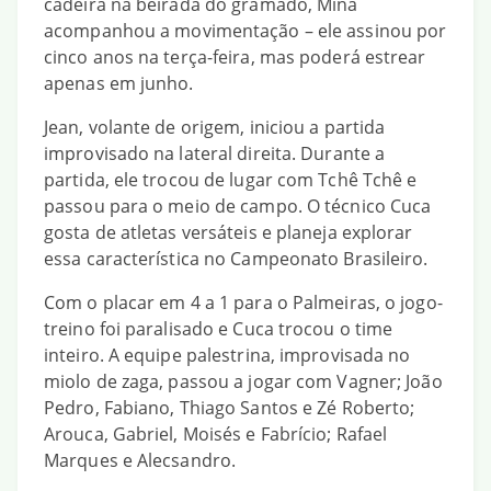
cadeira na beirada do gramado, Mina
acompanhou a movimentação – ele assinou por
cinco anos na terça-feira, mas poderá estrear
apenas em junho.
Jean, volante de origem, iniciou a partida
improvisado na lateral direita. Durante a
partida, ele trocou de lugar com Tchê Tchê e
passou para o meio de campo. O técnico Cuca
gosta de atletas versáteis e planeja explorar
essa característica no Campeonato Brasileiro.
Com o placar em 4 a 1 para o Palmeiras, o jogo-
treino foi paralisado e Cuca trocou o time
inteiro. A equipe palestrina, improvisada no
miolo de zaga, passou a jogar com Vagner; João
Pedro, Fabiano, Thiago Santos e Zé Roberto;
Arouca, Gabriel, Moisés e Fabrício; Rafael
Marques e Alecsandro.