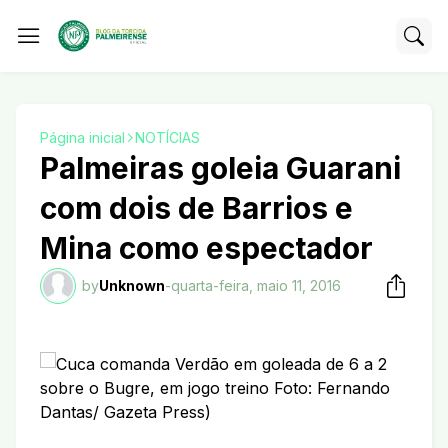
Página inicial
NOTÍCIAS
Palmeiras goleia Guarani
com dois de Barrios e
Mina como espectador
by
Unknown
-
quarta-feira, maio 11, 2016