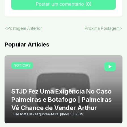
Postar um comentário (0)
Postagem Anterior
Próxima Postagem
Popular Articles
NOTÍCIAS
STJD Fez Uma Exigência No Caso
Palmeiras e Botafogo | Palmeiras
Vê Chance de Vender Arthur
Julio Mateus
-
segunda-feira, junho 10, 2019