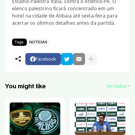
Estádio Palestra Itália, contra o Atlético-PR. O
elenco palestrino ficará concentrado em um
hotel na cidade de Atibaia até sexta-feira para
acertar os últimos detalhes antes da partida.
Tags:
NOTÍCIAS
Facebook
You might like
Ver todos