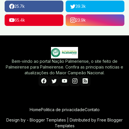
25.7k
39.3k
65.4k
23.9k
Bem-vindo ao portal Nação Palmeriense, o site feito de
Palmeirense para Palmeirense. Confira as principais notícias e
atualizações do Maior Campeão Nacional.
Home
Politica de privacidade
Contato
Design by -
Blogger Templates
| Distributed by
Free Blogger
Templates