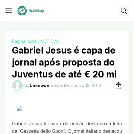
Página inicial
NOTÍCIAS
Gabriel Jesus é capa de
jornal após proposta do
Juventus de até € 20 mi
by
Unknown
-
sexta-feira, maio 13, 2016
Gabriel Jesus foi capa da edição desta sexta-feira
da “Gazzetta dello Sport”. O jornal italiano destacou