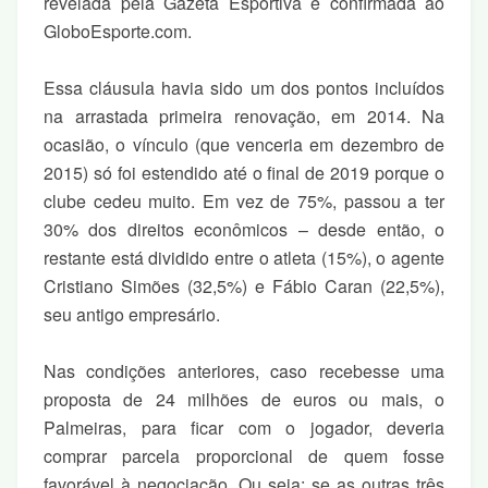
revelada pela Gazeta Esportiva e confirmada ao
GloboEsporte.com.
Essa cláusula havia sido um dos pontos incluídos
na arrastada primeira renovação, em 2014. Na
ocasião, o vínculo (que venceria em dezembro de
2015) só foi estendido até o final de 2019 porque o
clube cedeu muito. Em vez de 75%, passou a ter
30% dos direitos econômicos – desde então, o
restante está dividido entre o atleta (15%), o agente
Cristiano Simões (32,5%) e Fábio Caran (22,5%),
seu antigo empresário.
Nas condições anteriores, caso recebesse uma
proposta de 24 milhões de euros ou mais, o
Palmeiras, para ficar com o jogador, deveria
comprar parcela proporcional de quem fosse
favorável à negociação. Ou seja: se as outras três