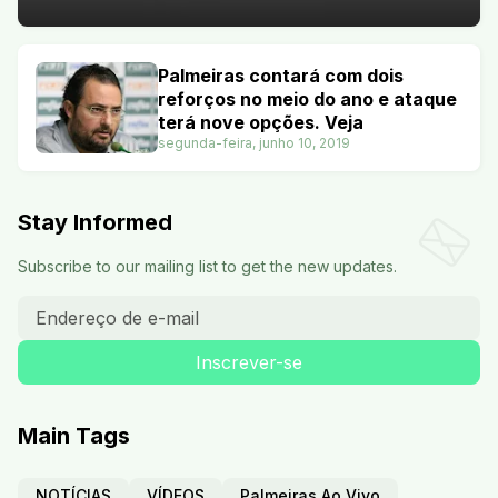
Palmeiras contará com dois
reforços no meio do ano e ataque
terá nove opções. Veja
segunda-feira, junho 10, 2019
Stay Informed
Subscribe to our mailing list to get the new updates.
Main Tags
NOTÍCIAS
VÍDEOS
Palmeiras Ao Vivo