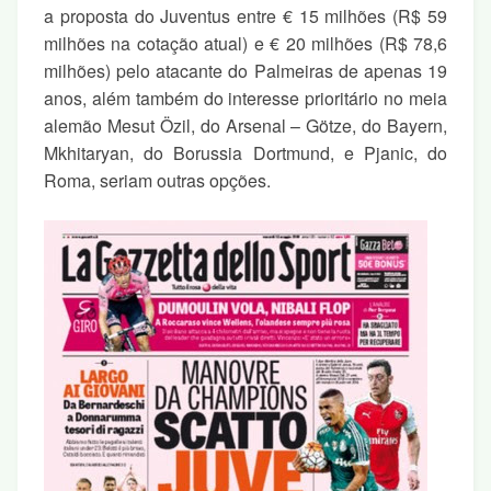
a proposta do
Juventus
entre € 15 milhões (R$ 59
milhões na cotação atual) e € 20 milhões (R$ 78,6
milhões) pelo atacante do Palmeiras de apenas 19
anos, além também do interesse prioritário no meia
alemão Mesut
Özil
, do Arsenal – Götze, do Bayern,
Mkhitaryan, do Borussia Dortmund, e Pjanic, do
Roma, seriam outras opções.