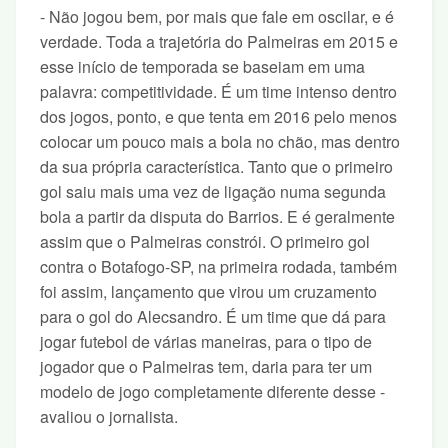
- Não jogou bem, por mais que fale em oscilar, e é
verdade. Toda a trajetória do Palmeiras em 2015 e
esse início de temporada se baseiam em uma
palavra: competitividade. É um time intenso dentro
dos jogos, ponto, e que tenta em 2016 pelo menos
colocar um pouco mais a bola no chão, mas dentro
da sua própria característica. Tanto que o primeiro
gol saiu mais uma vez de ligação numa segunda
bola a partir da disputa do Barrios. E é geralmente
assim que o Palmeiras constrói. O primeiro gol
contra o Botafogo-SP, na primeira rodada, também
foi assim, lançamento que virou um cruzamento
para o gol do Alecsandro. É um time que dá para
jogar futebol de várias maneiras, para o tipo de
jogador que o Palmeiras tem, daria para ter um
modelo de jogo completamente diferente desse -
avaliou o jornalista.