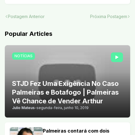
Postagem Anterior
Próxima Postagem
Popular Articles
NOTÍCIAS
STJD Fez Uma Exigência No Caso
Palmeiras e Botafogo | Palmeiras
Vê Chance de Vender Arthur
Julio Mateus
-
segunda-feira, junho 10, 2019
Palmeiras contará com dois