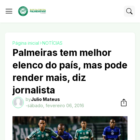
Página inicial
NOTÍCIAS
Palmeiras tem melhor
elenco do país, mas pode
render mais, diz
jornalista
by
Julio Mateus
-
sábado, fevereiro 06, 2016