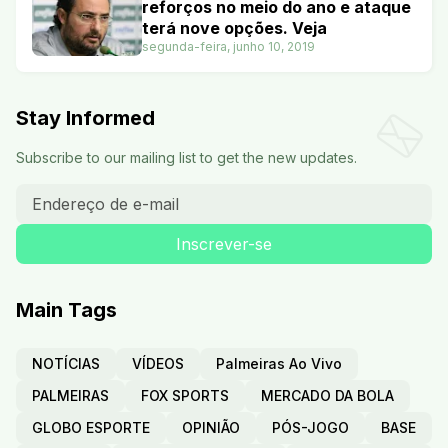
reforços no meio do ano e ataque
terá nove opções. Veja
segunda-feira, junho 10, 2019
Stay Informed
Subscribe to our mailing list to get the new updates.
Main Tags
NOTÍCIAS
VÍDEOS
Palmeiras Ao Vivo
PALMEIRAS
FOX SPORTS
MERCADO DA BOLA
GLOBO ESPORTE
OPINIÃO
PÓS-JOGO
BASE