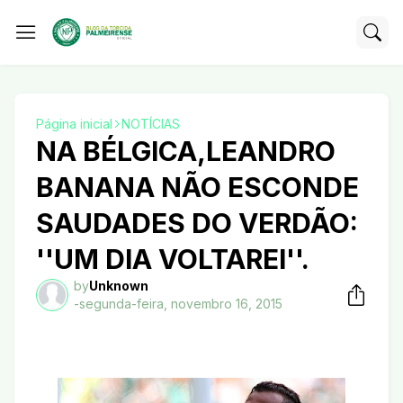
Página inicial
NOTÍCIAS
NA BÉLGICA,LEANDRO
BANANA NÃO ESCONDE
SAUDADES DO VERDÃO:
''UM DIA VOLTAREI''.
by
Unknown
-
segunda-feira, novembro 16, 2015