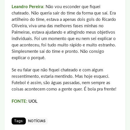
Leandro Pereira
:
Não vou esconder que fiquei
chateado. Não queria sair do time da forma que saí. Era
artilheiro do time, estava a apenas dois gols do Ricardo
Oliveira, viva uma das melhores fases minhas no
Palmeiras, estava ajudando e atingindo meus objetivos
individuais. Foi um momento que eu nem sei explicar o
que aconteceu, foi tudo muito rápido e muito estranho.
Simplesmente saí do time e pronto. Não consigo
explicar o porquê.
Se eu falar que não fiquei chateado e com algum
ressentimento, estaria mentindo. Mas hoje esqueci.
Futebol é assim, são águas passadas, nem sempre as
coisas acontecem como a gente quer. É bola pra frente!
FONTE:
UOL
Tags:
NOTÍCIAS