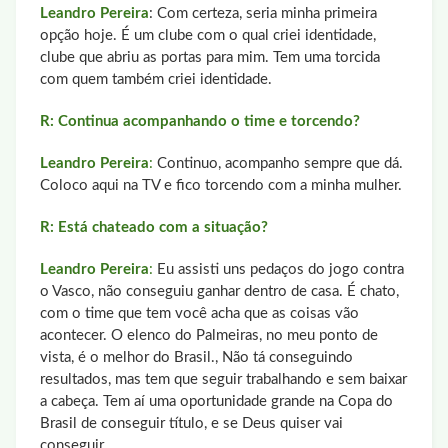
Leandro Pereira
: Com certeza, seria minha primeira
opção hoje. É um clube com o qual criei identidade,
clube que abriu as portas para mim. Tem uma torcida
com quem também criei identidade.
R: Continua acompanhando o time e torcendo?
Leandro Pereira
:
Continuo, acompanho sempre que dá.
Coloco aqui na TV e fico torcendo com a minha mulher.
R: Está chateado com a situação?
Leandro Pereira
:
Eu assisti uns pedaços do jogo contra
o Vasco, não conseguiu ganhar dentro de casa. É chato,
com o time que tem você acha que as coisas vão
acontecer. O elenco do Palmeiras, no meu ponto de
vista, é o melhor do Brasil., Não tá conseguindo
resultados, mas tem que seguir trabalhando e sem baixar
a cabeça. Tem aí uma oportunidade grande na Copa do
Brasil de conseguir título, e se Deus quiser vai
conseguir.