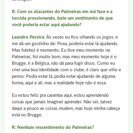
R: Com os atacantes do Palmeiras em má fase e a
torcida pressionando, bate um sentimento de que
você poderia estar aqui ajudando?
Leandro Pereira
:
Às vezes eu fico olhando os jogos, e
me dá um gostinho de: Poxa, poderia estar lá ajudando.
Mas futebol é momento. Eu tive meu momento no
Palmeiras, foi muito bom, mas meu momento hoje é o
Brugge, é a Bélgica, não dá para fugir disso. Como eu
criei uma boa identidade com o clube, é claro que olho e
penso: Podia estar lá, podia estar ajudando de alguma
forma, aqui e ali, mas a realidade hoje não é essa.
Eu estou feliz pra caramba aqui, estou aprendendo
coisas que jamais imaginei aprender. Não sei, talvez
daqui a pouco as coisas mudem, mas hoje minha cabeça
está no Brugge.
R: Nenhum ressentimento do Palmeiras?