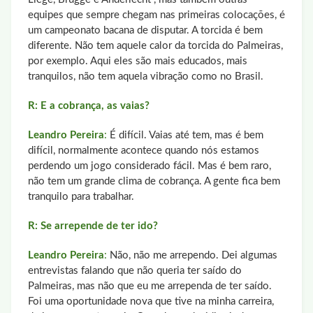
equipes que sempre chegam nas primeiras colocações, é
um campeonato bacana de disputar. A torcida é bem
diferente. Não tem aquele calor da torcida do Palmeiras,
por exemplo. Aqui eles são mais educados, mais
tranquilos, não tem aquela vibração como no Brasil.
R: E a cobrança, as vaias?
Leandro Pereira
:
É difícil. Vaias até tem, mas é bem
difícil, normalmente acontece quando nós estamos
perdendo um jogo considerado fácil. Mas é bem raro,
não tem um grande clima de cobrança. A gente fica bem
tranquilo para trabalhar.
R: Se arrepende de ter ido?
Leandro Pereira
:
Não, não me arrependo. Dei algumas
entrevistas falando que não queria ter saído do
Palmeiras, mas não que eu me arrependa de ter saído.
Foi uma oportunidade nova que tive na minha carreira,