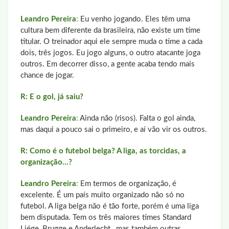
Leandro Pereira
:
Eu venho jogando. Eles têm uma
cultura bem diferente da brasileira, não existe um time
titular. O treinador aqui ele sempre muda o time a cada
dois, três jogos. Eu jogo alguns, o outro atacante joga
outros. Em decorrer disso, a gente acaba tendo mais
chance de jogar.
R: E o gol, já saiu?
Leandro Pereira
:
Ainda não (risos). Falta o gol ainda,
mas daqui a pouco sai o primeiro, e aí vão vir os outros.
R: Como é o futebol belga? A liga, as torcidas, a
organização...?
Leandro Pereira
:
Em termos de organização, é
excelente. É um país muito organizado não só no
futebol. A liga belga não é tão forte, porém é uma liga
bem disputada. Tem os três maiores times Standard
Liége, Brugge e Anderlecht , mas também outras