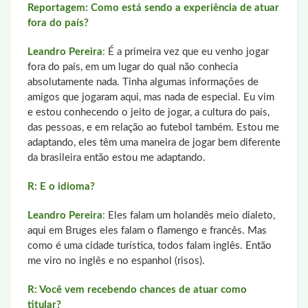
Reportagem: Como está sendo a experiência de atuar
fora do país?
Leandro Pereira
:
É a primeira vez que eu venho jogar
fora do país, em um lugar do qual não conhecia
absolutamente nada. Tinha algumas informações de
amigos que jogaram aqui, mas nada de especial. Eu vim
e estou conhecendo o jeito de jogar, a cultura do país,
das pessoas, e em relação ao futebol também. Estou me
adaptando, eles têm uma maneira de jogar bem diferente
da brasileira então estou me adaptando.
R: E o idioma?
Leandro Pereira
:
Eles falam um holandês meio dialeto,
aqui em Bruges eles falam o flamengo e francês. Mas
como é uma cidade turística, todos falam inglês. Então
me viro no inglês e no espanhol (risos).
R: Você vem recebendo chances de atuar como
titular?