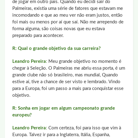
de jogar em outro país. Quando eu decidi sair do
Palmeiras, existia uma série de fatores que estavam me
incomodando e que ao meu ver não eram justos, então
foi mais ou menos por aí que saí. Não me arrependo de
forma alguma, são coisas novas que eu estava
preparado para acontecer.
R: Qual o grande objetivo da sua carreira?
Leandro Pereira
:
Meu grande objetivo no momento é
chegar à Seleção. O Palmeiras me abriu essa porta, é um
grande clube não só brasileiro, mas mundial, Quando
estive aí, tive a chance de ser visto e lembrado. Vindo
para a Europa, foi um passo a mais para conquistar esse
objetivo.
R: Sonha em jogar em algum campeonato grande
europeu?
Leandro Pereira
:
Com certeza, foi para isso que vim à
Europa. Talvez ir para a Inglaterra, Itália, Espanha,