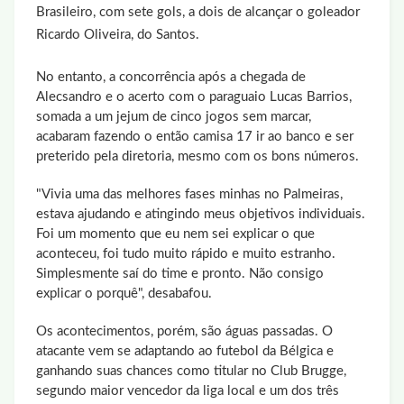
Brasileiro, com sete gols, a dois de alcançar o goleador
Ricardo Oliveira, do Santos.
No entanto, a concorrência após a chegada de
Alecsandro e o acerto com o paraguaio Lucas Barrios,
somada a um jejum de cinco jogos sem marcar,
acabaram fazendo o então camisa 17 ir ao banco e ser
preterido pela diretoria, mesmo com os bons números.
"Vivia uma das melhores fases minhas no Palmeiras,
estava ajudando e atingindo meus objetivos individuais.
Foi um momento que eu nem sei explicar o que
aconteceu, foi tudo muito rápido e muito estranho.
Simplesmente saí do time e pronto. Não consigo
explicar o porquê", desabafou.
Os acontecimentos, porém, são águas passadas. O
atacante vem se adaptando ao futebol da Bélgica e
ganhando suas chances como titular no Club Brugge,
segundo maior vencedor da liga local e um dos três