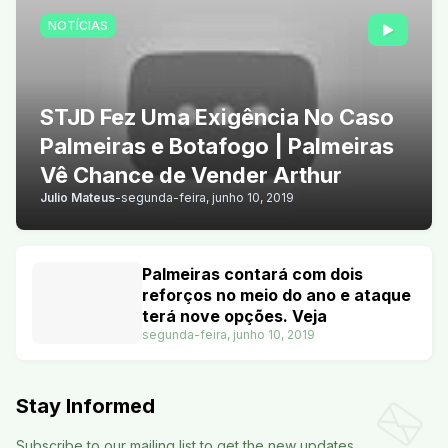
NOTÍCIAS
STJD Fez Uma Exigência No Caso
Palmeiras e Botafogo | Palmeiras
Vê Chance de Vender Arthur
Julio Mateus
-
segunda-feira, junho 10, 2019
Palmeiras contará com dois
reforços no meio do ano e ataque
terá nove opções. Veja
segunda-feira, junho 10, 2019
Stay Informed
Subscribe to our mailing list to get the new updates.