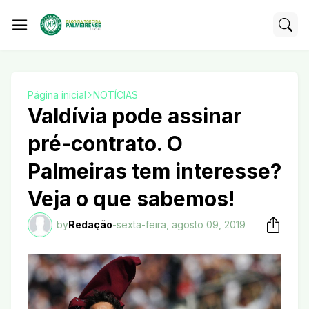
Página inicial
NOTÍCIAS
Valdívia pode assinar
pré-contrato. O
Palmeiras tem interesse?
Veja o que sabemos!
by
Redação
-
sexta-feira, agosto 09, 2019