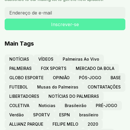
Main Tags
NOTÍCIAS
VÍDEOS
Palmeiras Ao Vivo
PALMEIRAS
FOX SPORTS
MERCADO DA BOLA
GLOBO ESPORTE
OPINIÃO
PÓS-JOGO
BASE
FUTEBOL
Musas do Palmeiras
CONTRATAÇÕES
LIBERTADORES
NOTÍCIAS DO PALMEIRAS
COLETIVA
Noticias
Brasileirão
PRÉ-JOGO
Verdão
SPORTV
ESPN
brasileiro
ALLIANZ PARQUE
FELIPE MELO
2020